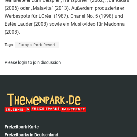
realisierte er zum Beispiel „Transporter“ (2002), „Bandidas“
(2006) oder „Malavita“ (2013). Außerdem produzierte er
Werbespots für L’Oréal (1987), Chanel No. 5 (1998) und
Estée Lauder (2003) sowie ein Musikvideo für Madonna
(2003).
Tags:
Europa Park Resort
Please
login
to join discussion
Freizeitpark-Karte
Freizeitparks in Deutschland