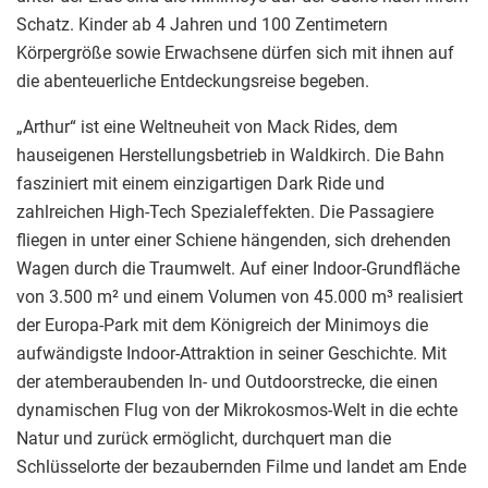
Schatz. Kinder ab 4 Jahren und 100 Zentimetern
Körpergröße sowie Erwachsene dürfen sich mit ihnen auf
die abenteuerliche Entdeckungsreise begeben.
„Arthur“ ist eine Weltneuheit von Mack Rides, dem
hauseigenen Herstellungsbetrieb in Waldkirch. Die Bahn
fasziniert mit einem einzigartigen Dark Ride und
zahlreichen High-Tech Spezialeffekten. Die Passagiere
fliegen in unter einer Schiene hängenden, sich drehenden
Wagen durch die Traumwelt. Auf einer Indoor-Grundfläche
von 3.500 m² und einem Volumen von 45.000 m³ realisiert
der Europa-Park mit dem Königreich der Minimoys die
aufwändigste Indoor-Attraktion in seiner Geschichte. Mit
der atemberaubenden In- und Outdoorstrecke, die einen
dynamischen Flug von der Mikrokosmos-Welt in die echte
Natur und zurück ermöglicht, durchquert man die
Schlüsselorte der bezaubernden Filme und landet am Ende