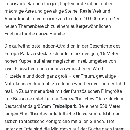
imposante Raupen fliegen, hüpfen und krabbeln über
mächtige Äste und gewaltige Steine. Reale Welt und
Animationsfilm verschmelzen bei dem 10.000 m² großen
neuen Themenbereich zu einem außergewöhnlichen
Erlebnis für die ganze Familie.
Die aufwändigste Indoor-Attraktion in der Geschichte des
Europa-Park versteckt sich unter einer riesigen, 16 Meter
hohen Kuppel auf einer magischen Insel, umgeben von
zwei Flüsschen und einem verwunschenen Wald.
Klitzeklein und doch ganz groß – der Traum, gewaltige
Naturkulissen hautnah zu erleben wird bei der Themenfahrt
real. In Zusammenarbeit mit der französischen Filmgröße
Luc Besson entsteht ein außergewöhnliches Glanzstück in
Deutschlands größtem
Freizeitpark
. Bei einem 550 Meter
langen Flug über das unterirdische Universum erlebt man
sieben fantastische Königreiche mit allen Sinnen. Tief
unter der Erde sind die Minimoys auf der Suche nach ihrem