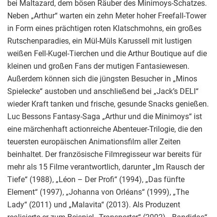
bei Maltazard, dem bösen Räuber des Minimoys-Schatzes.
Neben „Arthur“ warten ein zehn Meter hoher Freefall-Tower
in Form eines prächtigen roten Klatschmohns, ein großes
Rutschenparadies, ein Mül-Müls Karussell mit lustigen
weißen Fell-Kugel-Tierchen und die Arthur Boutique auf die
kleinen und großen Fans der mutigen Fantasiewesen.
Außerdem können sich die jüngsten Besucher in „Minos
Spielecke“ austoben und anschließend bei „Jack’s DELI“
wieder Kraft tanken und frische, gesunde Snacks genießen.
Luc Bessons Fantasy-Saga „Arthur und die Minimoys“ ist
eine märchenhaft actionreiche Abenteuer-Trilogie, die den
teuersten europäischen Animationsfilm aller Zeiten
beinhaltet. Der französische Filmregisseur war bereits für
mehr als 15 Filme verantwortlich, darunter „Im Rausch der
Tiefe“ (1988), „Léon – Der Profi“ (1994), „Das fünfte
Element“ (1997), „Johanna von Orléans“ (1999), „The
Lady“ (2011) und „Malavita“ (2013). Als Produzent