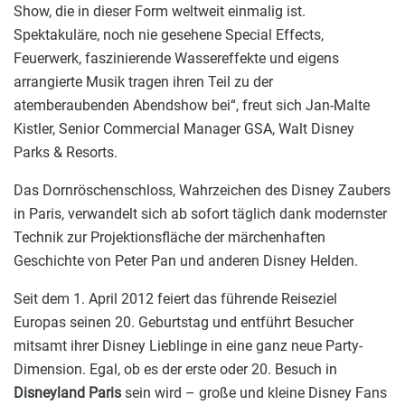
Show, die in dieser Form weltweit einmalig ist.
Spektakuläre, noch nie gesehene Special Effects,
Feuerwerk, faszinierende Wassereffekte und eigens
arrangierte Musik tragen ihren Teil zu der
atemberaubenden Abendshow bei“, freut sich Jan-Malte
Kistler, Senior Commercial Manager GSA, Walt Disney
Parks & Resorts.
Das Dornröschenschloss, Wahrzeichen des Disney Zaubers
in Paris, verwandelt sich ab sofort täglich dank modernster
Technik zur Projektionsfläche der märchenhaften
Geschichte von Peter Pan und anderen Disney Helden.
Seit dem 1. April 2012 feiert das führende Reiseziel
Europas seinen 20. Geburtstag und entführt Besucher
mitsamt ihrer Disney Lieblinge in eine ganz neue Party-
Dimension. Egal, ob es der erste oder 20. Besuch in
Disneyland Paris
sein wird – große und kleine Disney Fans