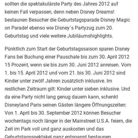
sollten die spektakulärste Party des Jahres 2012 auf
keinen Fall verpassen, denn neben Disney Dreams!
bestaunen Besucher die Geburtstagsparade Disney Magic
on Parade! ebenso wie Disney`s Partyzug zum 20.
Geburtstag und viele weitere Jubiläumshighlights.
Pünktlich zum Start der Geburtstagssaison sparen Disney
Fans bei Buchung einer Pauschale bis zum 30. April 2012
15 Prozent, wenn sie bis zum 30. Juni 2012 anreisen. Vom
1. bis 15. April 2012 und vom 21. bis 30. Juni 2012 sind
Kinder unter zwölf Jahren zusätzlich inklusive. Im
restlichen Zeitraum gilt: Kinder unter sieben inklusive. Und
da eine Party nicht lang genug dauern kann, schenkt
Disneyland Paris seinen Gästen längere Öffnungszeiten:
Von 1. April bis 30. September 2012 können Besucher
wochentags noch länger in der Mainstreet U.S.A. feiern, die
Zeit im Park voll und ganz auskosten und das
Geburtstagsspektakel ganz entspannt bestaunen.