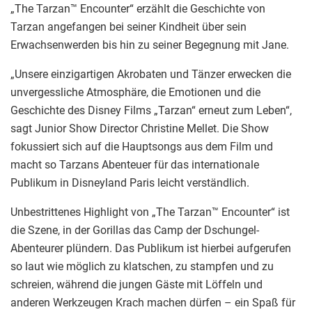
„The Tarzan™ Encounter“ erzählt die Geschichte von
Tarzan angefangen bei seiner Kindheit über sein
Erwachsenwerden bis hin zu seiner Begegnung mit Jane.
„Unsere einzigartigen Akrobaten und Tänzer erwecken die
unvergessliche Atmosphäre, die Emotionen und die
Geschichte des Disney Films „Tarzan“ erneut zum Leben“,
sagt Junior Show Director Christine Mellet. Die Show
fokussiert sich auf die Hauptsongs aus dem Film und
macht so Tarzans Abenteuer für das internationale
Publikum in Disneyland Paris leicht verständlich.
Unbestrittenes Highlight von „The Tarzan™ Encounter“ ist
die Szene, in der Gorillas das Camp der Dschungel-
Abenteurer plündern. Das Publikum ist hierbei aufgerufen
so laut wie möglich zu klatschen, zu stampfen und zu
schreien, während die jungen Gäste mit Löffeln und
anderen Werkzeugen Krach machen dürfen – ein Spaß für