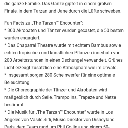
die ganze Familie. Das Ganze gipfelt in einem großen
Finale, in dem Tarzan und Jane durch die Lüfte schweben.
Fun Facts zu „The Tarzan™ Encounter“:
* 300 Akrobaten und Tänzer wurden gecastet, die 50 besten
wurden engagiert.
* Das Chaparral Theatre wurde mit echtem Bambus sowie
echten tropischen und künstlichen Pflanzen innerhalb von
200 Arbeitsstunden in einen Dschungel verwandelt. Grünes
Licht erzeugt zusätzlich eine Atmosphäre wie im Urwald.
* Insgesamt sorgen 280 Scheinwerfer für eine optimale
Beleuchtung.
* Die Choreographie der Tänzer und Akrobaten wird
maßgeblich durch Seile, Trampolins, Trapeze und Netze
bestimmt.
* Die Musik für „The Tarzan™ Encounter“ wurde in Los
Angeles von Vasile Sirli, Music Director von Disneyland
Paris, dem Team rund um Phil Collins und einem 50-