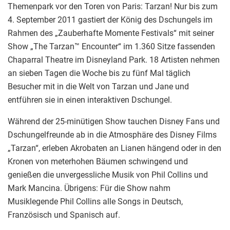
Themenpark vor den Toren von Paris: Tarzan! Nur bis zum
4. September 2011 gastiert der König des Dschungels im
Rahmen des „Zauberhafte Momente Festivals“ mit seiner
Show „The Tarzan™ Encounter“ im 1.360 Sitze fassenden
Chaparral Theatre im Disneyland Park. 18 Artisten nehmen
an sieben Tagen die Woche bis zu fünf Mal täglich
Besucher mit in die Welt von Tarzan und Jane und
entführen sie in einen interaktiven Dschungel.
Während der 25-minütigen Show tauchen Disney Fans und
Dschungelfreunde ab in die Atmosphäre des Disney Films
„Tarzan“, erleben Akrobaten an Lianen hängend oder in den
Kronen von meterhohen Bäumen schwingend und
genießen die unvergessliche Musik von Phil Collins und
Mark Mancina. Übrigens: Für die Show nahm
Musiklegende Phil Collins alle Songs in Deutsch,
Französisch und Spanisch auf.