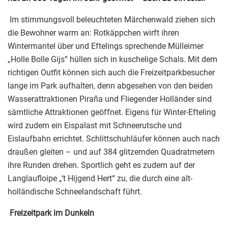
Im stimmungsvoll beleuchteten Märchenwald ziehen sich
die Bewohner warm an: Rotkäppchen wirft ihren
Wintermantel über und Eftelings sprechende Mülleimer
„Holle Bolle Gijs“ hüllen sich in kuschelige Schals. Mit dem
richtigen Outfit können sich auch die Freizeitparkbesucher
lange im Park aufhalten, denn abgesehen von den beiden
Wasserattraktionen Piraña und Fliegender Holländer sind
sämtliche Attraktionen geöffnet. Eigens für Winter-Efteling
wird zudem ein Eispalast mit Schneerutsche und
Eislaufbahn errichtet. Schlittschuhläufer können auch nach
draußen gleiten – und auf 384 glitzernden Quadratmetern
ihre Runden drehen. Sportlich geht es zudem auf der
Langlaufloipe „‘t Hijgend Hert“ zu, die durch eine alt-
holländische Schneelandschaft führt.
Freizeitpark im Dunkeln