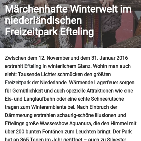
Märchenhafte Winterwelt im
niederländischen
Freizeitpark Efteling
Zwischen dem 12. November und dem 31. Januar 2016
erstrahlt
Efteling
in winterlichem Glanz. Wohin man auch
sieht: Tausende Lichter schmücken den größten
Freizeitpark
der Niederlande. Wärmende Lagerfeuer sorgen
für Gemütlichkeit und auch spezielle Attraktionen wie eine
Eis- und Langlaufbahn oder eine echte Schneerutsche
tragen zum Winterambiente bei. Nach Einbruch der
Dämmerung erstrahlen schaurig-schöne Illusionen und
Eftelings große Wassershow Aquanura, die den Himmel mit
über 200 bunten Fontänen zum Leuchten bringt.
Der Park
hat an 365 Tagen im Jahr geöffnet – auch zu Silvester.