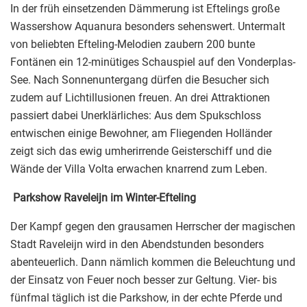
In der früh einsetzenden Dämmerung ist Eftelings große
Wassershow Aquanura besonders sehenswert. Untermalt
von beliebten Efteling-Melodien zaubern 200 bunte
Fontänen ein 12-minütiges Schauspiel auf den Vonderplas-
See. Nach Sonnenuntergang dürfen die Besucher sich
zudem auf Lichtillusionen freuen. An drei Attraktionen
passiert dabei Unerklärliches: Aus dem Spukschloss
entwischen einige Bewohner, am Fliegenden Holländer
zeigt sich das ewig umherirrende Geisterschiff und die
Wände der Villa Volta erwachen knarrend zum Leben.
Parkshow Raveleijn im Winter-Efteling
Der Kampf gegen den grausamen Herrscher der magischen
Stadt Raveleijn wird in den Abendstunden besonders
abenteuerlich. Dann nämlich kommen die Beleuchtung und
der Einsatz von Feuer noch besser zur Geltung. Vier- bis
fünfmal täglich ist die Parkshow, in der echte Pferde und