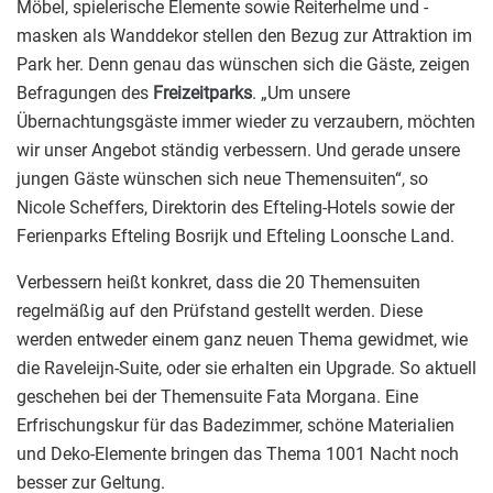
Möbel, spielerische Elemente sowie Reiterhelme und -
masken als Wanddekor stellen den Bezug zur Attraktion im
Park her. Denn genau das wünschen sich die Gäste, zeigen
Befragungen des
Freizeitparks
. „Um unsere
Übernachtungsgäste immer wieder zu verzaubern, möchten
wir unser Angebot ständig verbessern. Und gerade unsere
jungen Gäste wünschen sich neue Themensuiten“, so
Nicole Scheffers, Direktorin des Efteling-Hotels sowie der
Ferienparks Efteling Bosrijk und Efteling Loonsche Land.
Verbessern heißt konkret, dass die 20 Themensuiten
regelmäßig auf den Prüfstand gestellt werden. Diese
werden entweder einem ganz neuen Thema gewidmet, wie
die Raveleijn-Suite, oder sie erhalten ein Upgrade. So aktuell
geschehen bei der Themensuite Fata Morgana. Eine
Erfrischungskur für das Badezimmer, schöne Materialien
und Deko-Elemente bringen das Thema 1001 Nacht noch
besser zur Geltung.