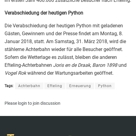
im ersten Jahr 400.000 zusätzliche Besucher nach Efteling.
Verabschiedung der heutigen Python
Die Verabschiedung der heutigen Python mit geladenen
Gästen, Gewinnern und der Presse findet am Montag, 8.
Januar 2018, statt. Am Samstag, 31. März 2018, wird die
stählerne Achterbahn wieder für alle Besucher geöffnet.
Sofern die Wetterlage es zulässt, bleiben die anderen
Efteling-Achterbahnen
Joris en de Draak
,
Baron 1898
und
Vogel Rok
während der Wartungsarbeiten geöffnet.
Tags:
Achterbahn
Efteling
Erneuerung
Python
Please
login
to join discussion