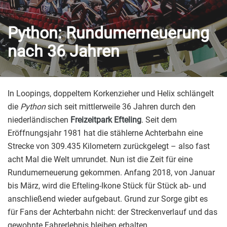
Python: Rundumerneuerung
nach 36 Jahren
In Loopings, doppeltem Korkenzieher und Helix schlängelt
die
Python
sich seit mittlerweile 36 Jahren durch den
niederländischen
Freizeitpark
Efteling
. Seit dem
Eröffnungsjahr 1981 hat die stählerne Achterbahn eine
Strecke von 309.435 Kilometern zurückgelegt – also fast
acht Mal die Welt umrundet. Nun ist die Zeit für eine
Rundumerneuerung gekommen. Anfang 2018, von Januar
bis März, wird die Efteling-Ikone Stück für Stück ab- und
anschließend wieder aufgebaut. Grund zur Sorge gibt es
für Fans der Achterbahn nicht: der Streckenverlauf und das
gewohnte Fahrerlebnis bleiben erhalten.