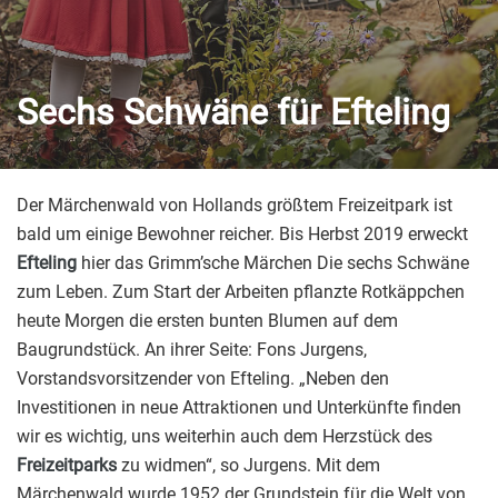
Sechs Schwäne für Efteling
Der Märchenwald von Hollands größtem Freizeitpark ist
bald um einige Bewohner reicher. Bis Herbst 2019 erweckt
Efteling
hier das Grimm’sche Märchen Die sechs Schwäne
zum Leben. Zum Start der Arbeiten pflanzte Rotkäppchen
heute Morgen die ersten bunten Blumen auf dem
Baugrundstück. An ihrer Seite: Fons Jurgens,
Vorstandsvorsitzender von Efteling. „Neben den
Investitionen in neue Attraktionen und Unterkünfte finden
wir es wichtig, uns weiterhin auch dem Herzstück des
Freizeitparks
zu widmen“, so Jurgens. Mit dem
Märchenwald wurde 1952 der Grundstein für die Welt von