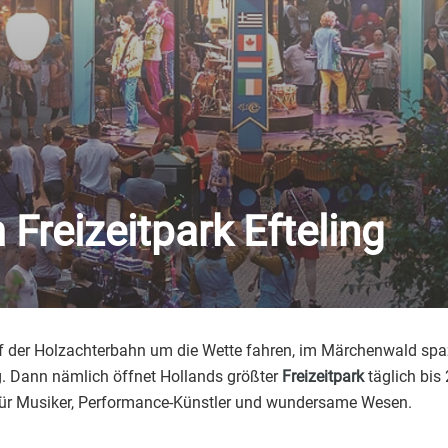
Freizeitpark Efteling
 auf der Holzachterbahn um die Wette fahren, im Märchenwald s
g. Dann nämlich öffnet Hollands größter
Freizeitpark
täglich bis
 für Musiker, Performance-Künstler und wundersame Wesen.