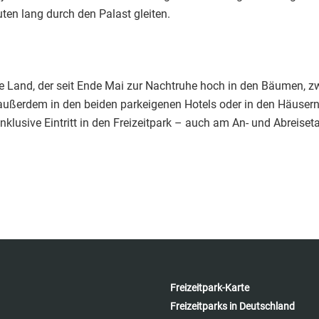
ten lang durch den Palast gleiten.
che Land, der seit Ende Mai zur Nachtruhe hoch in den Bäumen,
außerdem in den beiden parkeigenen Hotels oder in den Häusern
klusive Eintritt in den Freizeitpark – auch am An- und Abreiset
Freizeitpark-Karte
Freizeitparks in Deutschland