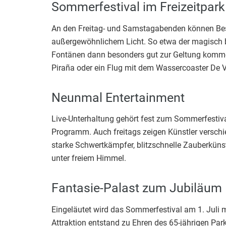
Sommerfestival im Freizeitpark 
An den Freitag- und Samstagabenden können Besu
außergewöhnlichem Licht. So etwa der magisch b
Fontänen dann besonders gut zur Geltung komme
Piraña oder ein Flug mit dem Wassercoaster De V
Neunmal Entertainment
Live-Unterhaltung gehört fest zum Sommerfestival
Programm. Auch freitags zeigen Künstler verschi
starke Schwertkämpfer, blitzschnelle Zauberkünst
unter freiem Himmel.
Fantasie-Palast zum Jubiläum
Eingeläutet wird das Sommerfestival am 1. Juli m
Attraktion entstand zu Ehren des 65-jährigen P