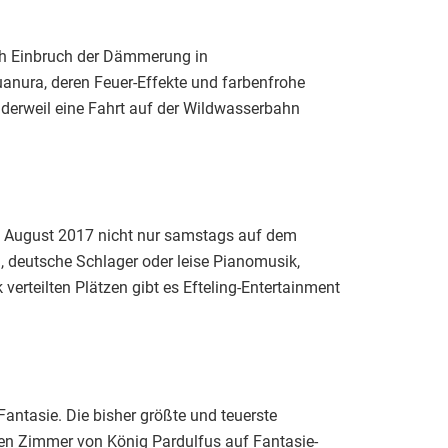
ach Einbruch der Dämmerung in
nura, deren Feuer-Effekte und farbenfrohe
erweil eine Fahrt auf der Wildwasserbahn
und August 2017 nicht nur samstags auf dem
 deutsche Schlager oder leise Pianomusik,
erteilten Plätzen gibt es Efteling-Entertainment
antasie. Die bisher größte und teuerste
en Zimmer von König Pardulfus auf Fantasie-