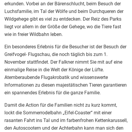
erkunden. Vorbei an der Bärenschlucht, beim Besuch der
Luchsfamilie, im Tal der Wölfe und beim Durchqueren der
Wildgehege gibt es viel zu entdecken. Der Reiz des Parks
liegt vor allem in der Größe der Gehege, wo die Tiere fast
wie in freier Wildbahn leben.
Ein besonderes Erlebnis für die Besucher ist der Besuch der
Greifvogel- Flugschau, die noch täglich bis zum 1.
November stattfindet. Der Falkner nimmt Sie mit auf eine
einmalige Reise in die Welt der Könige der Lüfte.
Atemberaubende Flugakrobatik und wissenswerte
Informationen zu diesen majestätischen Tieren garantieren
ein spannendes Erlebnis für die ganze Familie.
Damit die Action für die Familien nicht zu kurz kommt,
lockt die Sommerrodelbahn „Eifel-Coaster“ mit einer
rasanten Fahrt ins Tal und im farbenfrohen Kettenkarussell,
den Autoscootern und der Achterbahn kann man sich den