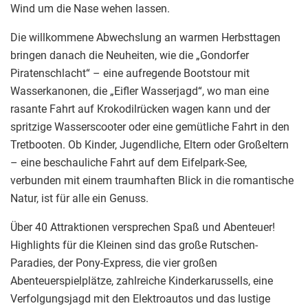
Wind um die Nase wehen lassen.
Die willkommene Abwechslung an warmen Herbsttagen
bringen danach die Neuheiten, wie die „Gondorfer
Piratenschlacht“ – eine aufregende Bootstour mit
Wasserkanonen, die „Eifler Wasserjagd“, wo man eine
rasante Fahrt auf Krokodilrücken wagen kann und der
spritzige Wasserscooter oder eine gemütliche Fahrt in den
Tretbooten. Ob Kinder, Jugendliche, Eltern oder Großeltern
– eine beschauliche Fahrt auf dem Eifelpark-See,
verbunden mit einem traumhaften Blick in die romantische
Natur, ist für alle ein Genuss.
Über 40 Attraktionen versprechen Spaß und Abenteuer!
Highlights für die Kleinen sind das große Rutschen-
Paradies, der Pony-Express, die vier großen
Abenteuerspielplätze, zahlreiche Kinderkarussells, eine
Verfolgungsjagd mit den Elektroautos und das lustige