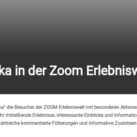
ka in der Zoom Erlebnis
ka“ die Besucher der ZOOM Erlebniswelt mit besonderen Aktion
hr mitreißende Erlebnisse, interessante Einblicke und Informat
 zahlreiche kommentierte Fütterungen und informative Zoolotsen