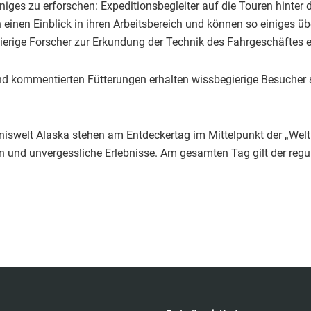
iges zu erforschen: Expeditionsbegleiter auf die Touren hinter 
 einen Einblick in ihren Arbeitsbereich und können so einiges üb
ierige Forscher zur Erkundung der Technik des Fahrgeschäftes e
und kommentierten Fütterungen erhalten wissbegierige Besuche
iswelt Alaska stehen am Entdeckertag im Mittelpunkt der „Weltr
und unvergessliche Erlebnisse. Am gesamten Tag gilt der regulär