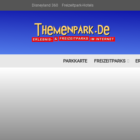
Disneyland 360
Freizeitpark-Hotels
PARKKARTE
FREIZEITPARKS
E