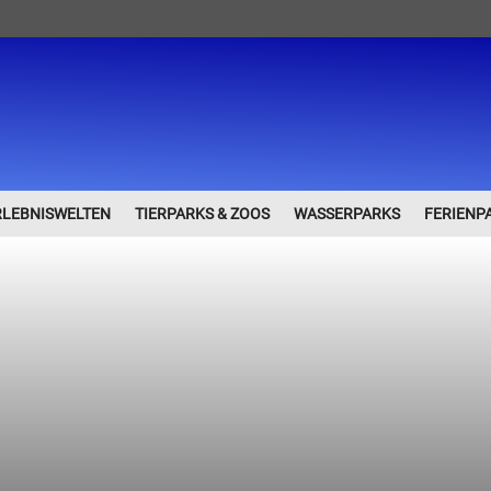
RLEBNISWELTEN
TIERPARKS & ZOOS
WASSERPARKS
FERIENP