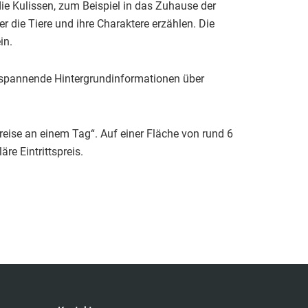
die Kulissen, zum Beispiel in das Zuhause der
er die Tiere und ihre Charaktere erzählen. Die
in.
r spannende Hintergrundinformationen über
eise an einem Tag“. Auf einer Fläche von rund 6
e Eintrittspreis.