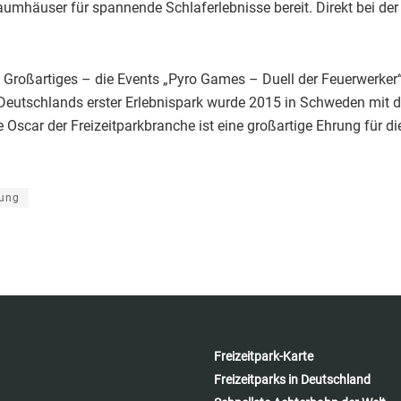
umhäuser für spannende Schlaferlebnisse bereit. Direkt bei der
ht Großartiges – die Events „Pyro Games – Duell der Feuerwerke
s: Deutschlands erster Erlebnispark wurde 2015 in Schweden mit
car der Freizeitparkbranche ist eine großartige Ehrung für die 
nung
Freizeitpark-Karte
Freizeitparks in Deutschland