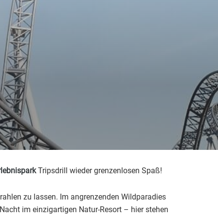
rlebnispark
Tripsdrill wieder grenzenlosen Spaß!
strahlen zu lassen. Im angrenzenden Wildparadies
e Nacht im einzigartigen Natur-Resort – hier stehen