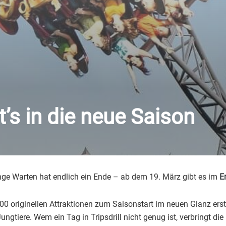
ht’s in die neue Saison
ange Warten hat endlich ein Ende – ab dem 19. März gibt es im
E
100 originellen Attraktionen zum Saisonstart im neuen Glanz er
ungtiere. Wem ein Tag in Tripsdrill nicht genug ist, verbringt di