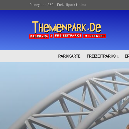
Disneyland 360
Freizeitpark-Hotels
PARKKARTE
FREIZEITPARKS
E