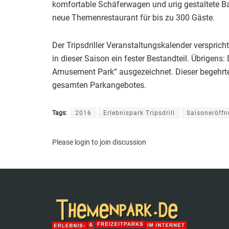
komfortable Schäferwagen und urig gestaltete Ba
neue Themenrestaurant für bis zu 300 Gäste.
Der Tripsdriller Veranstaltungskalender verspric
in dieser Saison ein fester Bestandteil. Übrigen
Amusement Park“ ausgezeichnet. Dieser begehrte Os
gesamten Parkangebotes.
Tags:
2016
Erlebnispark Tripsdrill
Saisoneröff
Please
login
to join discussion