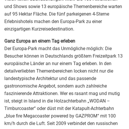
und Shows sowie 13 europäische Themenbereiche warten
auf 95 Hektar Fläche. Die fünf parkeigenen 4-Sterne
Erlebnishotels machen den Europa-Park zu einer
einzigartigen Kurzreisedestination.
Ganz Europa an einem Tag erleben
Der Europa-Park macht das Unmögliche möglich: Die
Besucher können in Deutschlands größtem Freizeitpark 13
europäische Länder an nur einem Tag erleben. In den
detailverliebten Themenbereichen locken nicht nur die
landestypische Architektur und das passende
gastronomische Angebot, sondern auch zahlreiche
faszinierende Attraktionen. Wer es rasant mag und mutig
ist, steigt in Island in die Holzachterbahn „WODAN –
Timburcoaster“ oder düst mit der Katapult-Achterbahn
„blue fire Megacoaster powered by GAZPROM“ mit 100
km/h durch die Luft. Seit 2009 verbindet den russischen