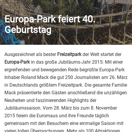
Europa-Park feiert 40.
Geburtstag
Ausgezeichnet als bester
Freizeitpark
der Welt startet der
Europa-Park
in das große Jubiläums-Jahr 2015: Mit einer
ergreifenden und bewegenden Rede begrüßte Europa-Park
Inhaber Roland Mack die gut 250 Journalisten am 26. März
in Deutschlands größtem Freizeitpark. Die gesamte Familie
Mack präsentierte den Gästen anschließend die unzähligen
Neuheiten und faszinierenden Highlights der
Jubiläumssaison. Vom 28. März bis zum 8. November
2015 feiern die Euromaus und ihre Freunde täglich
gemeinsam mit den Besuchern eine einmalige Saison mit
vielen tollen Überraschungen. Mehr als 100 Attraktionen