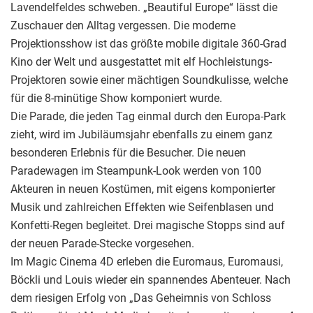
Lavendelfeldes schweben. „Beautiful Europe“ lässt die
Zuschauer den Alltag vergessen. Die moderne
Projektionsshow ist das größte mobile digitale 360-Grad
Kino der Welt und ausgestattet mit elf Hochleistungs-
Projektoren sowie einer mächtigen Soundkulisse, welche
für die 8-minütige Show komponiert wurde.
Die Parade, die jeden Tag einmal durch den Europa-Park
zieht, wird im Jubiläumsjahr ebenfalls zu einem ganz
besonderen Erlebnis für die Besucher. Die neuen
Paradewagen im Steampunk-Look werden von 100
Akteuren in neuen Kostümen, mit eigens komponierter
Musik und zahlreichen Effekten wie Seifenblasen und
Konfetti-Regen begleitet. Drei magische Stopps sind auf
der neuen Parade-Stecke vorgesehen.
Im Magic Cinema 4D erleben die Euromaus, Euromausi,
Böckli und Louis wieder ein spannendes Abenteuer. Nach
dem riesigen Erfolg von „Das Geheimnis von Schloss