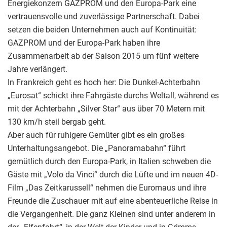
Energiekonzern GAZPROM und den Europa-Park eine
vertrauensvolle und zuverlässige Partnerschaft. Dabei
setzen die beiden Unternehmen auch auf Kontinuität:
GAZPROM und der Europa-Park haben ihre
Zusammenarbeit ab der Saison 2015 um fünf weitere
Jahre verlängert.
In Frankreich geht es hoch her: Die Dunkel-Achterbahn
„Eurosat“ schickt ihre Fahrgäste durchs Weltall, während es
mit der Achterbahn „Silver Star“ aus über 70 Metern mit
130 km/h steil bergab geht.
Aber auch für ruhigere Gemüter gibt es ein großes
Unterhaltungsangebot. Die „Panoramabahn“ führt
gemütlich durch den Europa-Park, in Italien schweben die
Gäste mit „Volo da Vinci“ durch die Lüfte und im neuen 4D-
Film „Das Zeitkarussell“ nehmen die Euromaus und ihre
Freunde die Zuschauer mit auf eine abenteuerliche Reise in
die Vergangenheit. Die ganz Kleinen sind unter anderem in