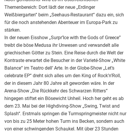
Themenbereich: Dort lädt der neue „Erdinger
Weißbiergarten“ beim „Seehaus-Restaurant“ dazu ein, sich
für die noch anstehenden Abenteuer im Europa-Park zu
stärken.
In der neuen Eisshow „Surpr’Ice with the Gods of Greece”
treibt die böse Medusa ihr Unwesen und verwandelt alle
griechischen Götter zu Stein. Eine Reise durch die Welt der
Kontraste erwartet die Besucher in der Varieté-Show „White
Balance“ im Teatro dell‘ Arte. In der Globe-Show „Let’s
celebrate EP“ dreht sich alles um den King of Rock’n’Roll,
der in diesem Jahr 80 Jahre alt geworden wäre. In der
Arena-Show „Die Rückkehr des Schwarzen Ritters“
hingegen stiftet ein Bösewicht Unheil. Hoch her geht es ab
dem 23. Mai bei der Highdiving-Show „Swing, Twist and
Splash“. Erstmals springen die Turmspringmeister nicht nur
von bis zu 25 Meter hohen Turm ins Becken, sondern auch
von einer schwingenden Schaukel. Mit über 23 Stunden