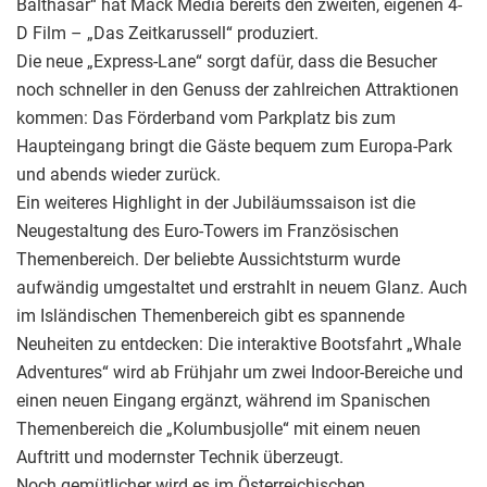
Balthasar“ hat Mack Media bereits den zweiten, eigenen 4-
D Film – „Das Zeitkarussell“ produziert.
Die neue „Express-Lane“ sorgt dafür, dass die Besucher
noch schneller in den Genuss der zahlreichen Attraktionen
kommen: Das Förderband vom Parkplatz bis zum
Haupteingang bringt die Gäste bequem zum Europa-Park
und abends wieder zurück.
Ein weiteres Highlight in der Jubiläumssaison ist die
Neugestaltung des Euro-Towers im Französischen
Themenbereich. Der beliebte Aussichtsturm wurde
aufwändig umgestaltet und erstrahlt in neuem Glanz. Auch
im Isländischen Themenbereich gibt es spannende
Neuheiten zu entdecken: Die interaktive Bootsfahrt „Whale
Adventures“ wird ab Frühjahr um zwei Indoor-Bereiche und
einen neuen Eingang ergänzt, während im Spanischen
Themenbereich die „Kolumbusjolle“ mit einem neuen
Auftritt und modernster Technik überzeugt.
Noch gemütlicher wird es im Österreichischen