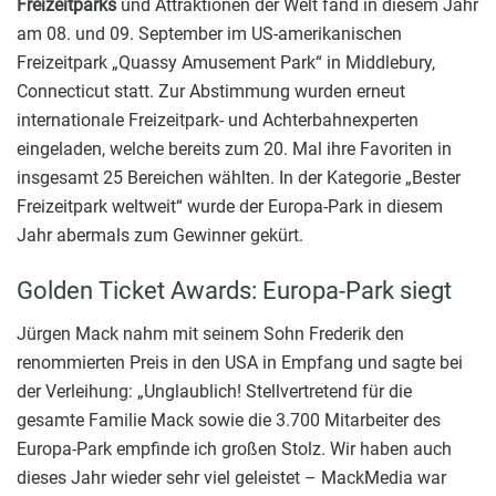
Freizeitparks
und Attraktionen der Welt fand in diesem Jahr
am 08. und 09. September im US-amerikanischen
Freizeitpark „Quassy Amusement Park“ in Middlebury,
Connecticut statt. Zur Abstimmung wurden erneut
internationale Freizeitpark- und Achterbahnexperten
eingeladen, welche bereits zum 20. Mal ihre Favoriten in
insgesamt 25 Bereichen wählten. In der Kategorie „Bester
Freizeitpark weltweit“ wurde der Europa-Park in diesem
Jahr abermals zum Gewinner gekürt.
Golden Ticket Awards: Europa-Park siegt
Jürgen Mack nahm mit seinem Sohn Frederik den
renommierten Preis in den USA in Empfang und sagte bei
der Verleihung: „Unglaublich! Stellvertretend für die
gesamte Familie Mack sowie die 3.700 Mitarbeiter des
Europa-Park empfinde ich großen Stolz. Wir haben auch
dieses Jahr wieder sehr viel geleistet – MackMedia war