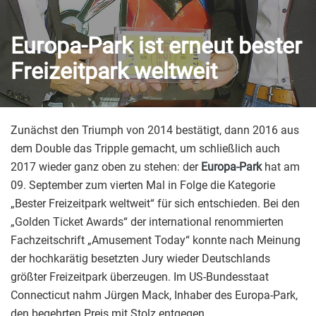
Europa-Park ist erneut bester
Freizeitpark weltweit
Zunächst den Triumph von 2014 bestätigt, dann 2016 aus
dem Double das Tripple gemacht, um schließlich auch
2017 wieder ganz oben zu stehen: der
Europa-Park
hat am
09. September zum vierten Mal in Folge die Kategorie
„Bester Freizeitpark weltweit“ für sich entschieden. Bei den
„Golden Ticket Awards“ der international renommierten
Fachzeitschrift „Amusement Today“ konnte nach Meinung
der hochkarätig besetzten Jury wieder Deutschlands
größter Freizeitpark überzeugen. Im US-Bundesstaat
Connecticut nahm Jürgen Mack, Inhaber des Europa-Park,
den begehrten Preis mit Stolz entgegen.