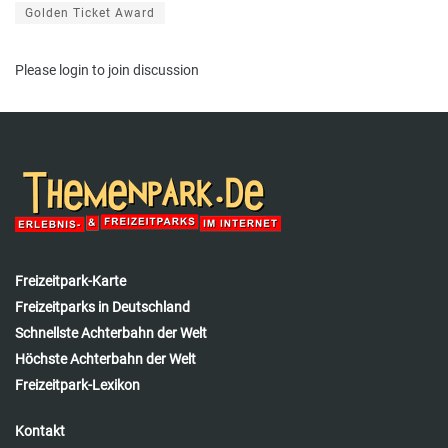
Golden Ticket Award
Please
login
to join discussion
Freizeitpark-Karte
Freizeitparks in Deutschland
Schnellste Achterbahn der Welt
Höchste Achterbahn der Welt
Freizeitpark-Lexikon
Kontakt