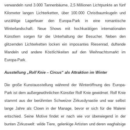
verwandeln rund 3.000 Tannenbäume, 2,5 Millionen Lichtpunkte an fünf
Kilometer langen Lichterketten, über 100.000 Christbaumkugeln und
unzählige Lagerfeuer den Europa-Park in eine romantische
Winterlandschaft. Neue Shows mit hochkarätigen internationalen
Künstlern sorgen für die Unterhaltung der Besucher. Neben den
glitzernden Lichterketten locken ein imposantes Riesenrad, duftende
Mandeln und andere Köstlichkeiten auf den Weihnachtsmarkt im
Europa-Park.
Ausstellung „Rolf Knie – Circus“ als Attraktion im Winter
Die große Kunstausstellung während der Winteröffnung des Europa-
Park ist dem außergewöhnlichen Künstler Rolf Knie gewidmet. Rolf Knie
stammt aus der berühmten Schweizer Zirkusdynastie und war selbst
lange Jahre als Clown in der Manage, bevor er sich für die Malerei
entschied. Seine Motive findet er nach wie vor überwiegend in der
bunten Zirkuswelt: wilde Tiere, gelenkige Artisten und deren waghalsige