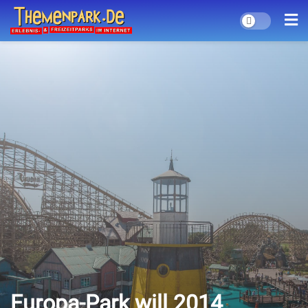
Europa-Park will 2014