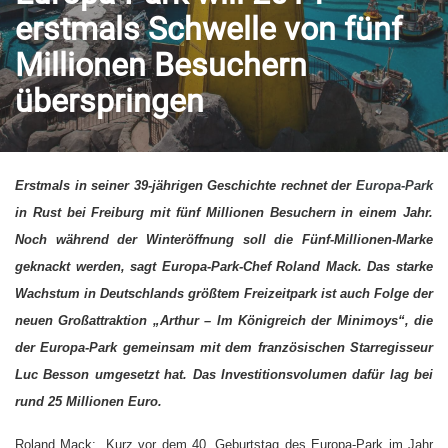
erstmals Schwelle von fünf
Millionen Besuchern
überspringen
Erstmals in seiner 39-jährigen Geschichte rechnet der
Europa-Park
in Rust bei Freiburg mit fünf Millionen Besuchern in einem Jahr.
Noch während der Winteröffnung soll die Fünf-Millionen-Marke
geknackt werden, sagt Europa-Park-Chef Roland Mack. Das starke
Wachstum in Deutschlands größtem Freizeitpark ist auch Folge der
neuen Großattraktion „Arthur – Im Königreich der Minimoys“, die
der Europa-Park gemeinsam mit dem französischen Starregisseur
Luc Besson umgesetzt hat. Das Investitionsvolumen dafür lag bei
rund 25 Millionen Euro.
Roland Mack: „Kurz vor dem 40. Geburtstag des Europa-Park im Jahr