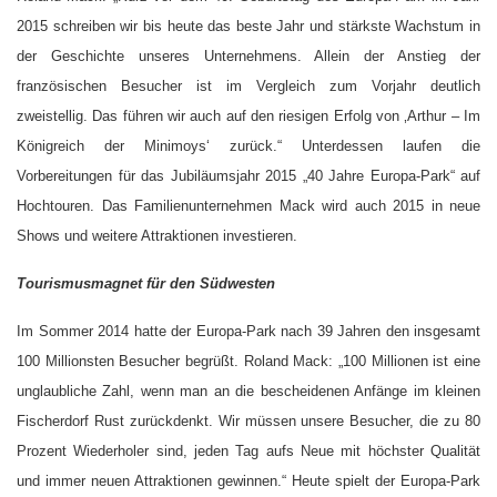
2015 schreiben wir bis heute das beste Jahr und stärkste Wachstum in
der Geschichte unseres Unternehmens. Allein der Anstieg der
französischen Besucher ist im Vergleich zum Vorjahr deutlich
zweistellig. Das führen wir auch auf den riesigen Erfolg von ‚Arthur – Im
Königreich der Minimoys‘ zurück.“ Unterdessen laufen die
Vorbereitungen für das Jubiläumsjahr 2015 „40 Jahre Europa-Park“ auf
Hochtouren. Das Familienunternehmen Mack wird auch 2015 in neue
Shows und weitere Attraktionen investieren.
Tourismusmagnet für den Südwesten
Im Sommer 2014 hatte der Europa-Park nach 39 Jahren den insgesamt
100 Millionsten Besucher begrüßt. Roland Mack: „100 Millionen ist eine
unglaubliche Zahl, wenn man an die bescheidenen Anfänge im kleinen
Fischerdorf Rust zurückdenkt. Wir müssen unsere Besucher, die zu 80
Prozent Wiederholer sind, jeden Tag aufs Neue mit höchster Qualität
und immer neuen Attraktionen gewinnen.“ Heute spielt der Europa-Park