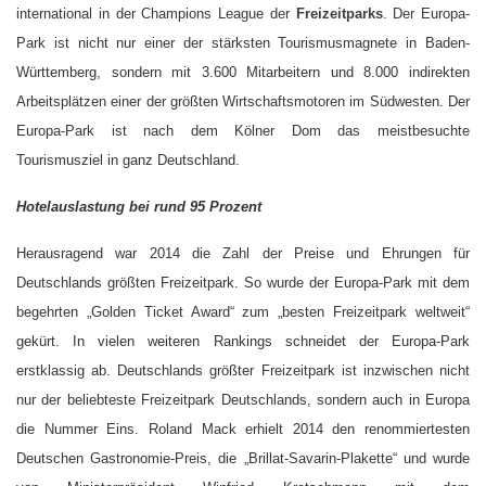
international in der Champions League der
Freizeitparks
. Der Europa-
Park ist nicht nur einer der stärksten Tourismusmagnete in Baden-
Württemberg, sondern mit 3.600 Mitarbeitern und 8.000 indirekten
Arbeitsplätzen einer der größten Wirtschaftsmotoren im Südwesten. Der
Europa-Park ist nach dem Kölner Dom das meistbesuchte
Tourismusziel in ganz Deutschland.
Hotelauslastung bei rund 95 Prozent
Herausragend war 2014 die Zahl der Preise und Ehrungen für
Deutschlands größten Freizeitpark. So wurde der Europa-Park mit dem
begehrten „Golden Ticket Award“ zum „besten Freizeitpark weltweit“
gekürt. In vielen weiteren Rankings schneidet der Europa-Park
erstklassig ab. Deutschlands größter Freizeitpark ist inzwischen nicht
nur der beliebteste Freizeitpark Deutschlands, sondern auch in Europa
die Nummer Eins. Roland Mack erhielt 2014 den renommiertesten
Deutschen Gastronomie-Preis, die „Brillat-Savarin-Plakette“ und wurde