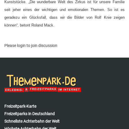
Kunststücke. „Die wunderbare Welt des Zirkus ist für unsere Familie
seit jeher eines der wichtigen und emotionalen Themen. So ist es
geradezu ein Glücksfall, dass wir die Bilder von Rolf Knie zeigen
können“, betont Roland Mack.
Please
login
to join discussion
Freizeitpark-Karte
Freizeitparks in Deutschland
Schnellste Achterbahn der Welt
Höchste Achterbahn der Welt