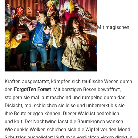
Mit magischen
Kräften ausgestattet, kämpfen sich teuflische Wesen durch
den
ForgotTen Forest
. Mit borstigen Besen bewaffnet,
stolpern sie mal laut raschelnd und rumpelnd durch das
Dickicht, mal schleichen sie leise und unbemerkt bis sie
ihre Beute erlegen können. Dieser Wald ist bedrohlich
und kalt. Der Nachtwind lässt die Baumkronen wanken.
Wie dunkle Wolken schieben sich die Wipfel vor den Mond.
Schutzlos ausgeliefert läuft man verrückten Hexen direkt in