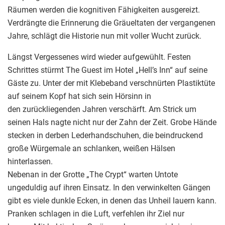
Räumen werden die kognitiven Fähigkeiten ausgereizt.
Verdrängte die Erinnerung die Gräueltaten der vergangenen
Jahre, schlägt die Historie nun mit voller Wucht zurück.
Längst Vergessenes wird wieder aufgewühlt. Festen
Schrittes stürmt The Guest im Hotel „Hell’s Inn“ auf seine
Gäste zu. Unter der mit Klebeband verschnürten Plastiktüte
auf seinem Kopf hat sich sein Hörsinn in
den zurückliegenden Jahren verschärft. Am Strick um
seinen Hals nagte nicht nur der Zahn der Zeit. Grobe Hände
stecken in derben Lederhandschuhen, die beindruckend
große Würgemale an schlanken, weißen Hälsen
hinterlassen.
Nebenan in der Grotte „The Crypt“ warten Untote
ungeduldig auf ihren Einsatz. In den verwinkelten Gängen
gibt es viele dunkle Ecken, in denen das Unheil lauern kann.
Pranken schlagen in die Luft, verfehlen ihr Ziel nur