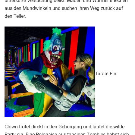
bittersüße Versuchung beißt. Maden und Würmer kriechen
aus den Mundwinkeln und suchen ihren Weg zurück auf
den Teller.
Tärää! Ein
Clown trötet direkt in den Gehörgang und läutet die wilde
Party ein. Eine Polonaise aus tapsigen Zombies bahnt sich