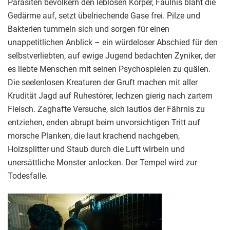
Parasiten bevölkern den leblosen Körper, Fäulnis bläht die
Gedärme auf, setzt übelriechende Gase frei. Pilze und
Bakterien tummeln sich und sorgen für einen
unappetitlichen Anblick – ein würdeloser Abschied für den
selbstverliebten, auf ewige Jugend bedachten Zyniker, der
es liebte Menschen mit seinen Psychospielen zu quälen.
Die seelenlosen Kreaturen der Gruft machen mit aller
Krudität Jagd auf Ruhestörer, lechzen gierig nach zartem
Fleisch. Zaghafte Versuche, sich lautlos der Fährnis zu
entziehen, enden abrupt beim unvorsichtigen Tritt auf
morsche Planken, die laut krachend nachgeben,
Holzsplitter und Staub durch die Luft wirbeln und
unersättliche Monster anlocken. Der Tempel wird zur
Todesfalle.