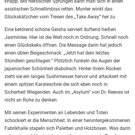
knapp. Mit hektischen Sprüngen kann man sich in einen
asiatischen Schnellimbiss retten. Munter winkt das
Glückskätzchen vom Tresen des „Take Away“ her zu.
Eine betörend schöne Geisha serviert duftend heißen
Jasmintee. Hier ist die Welt noch in Ordnung. Schnell noch
einen Glückskeks öffnen. Die Message darin hat jedoch
einen üblen Beigeschmack: „Jetzt hat dein letztes
Stündlein geschlagen.“ Plötzlich funkeln die Augen der
japanischen Schönheit diabolisch. Hinter ihrem Rücken
zieht sie ein langes Sushimesser hervor und attackiert mit
einem spitzen Karateschrei die sich eben noch in
Sicherheit Wiegenden. Auch im „Asylum“ von Dr. Reeves ist
nicht an Ruhe zu denken.
Mit seinen Experimenten an Lebenden und Toten
schockiert er die Menschheit. In einer heruntergekommenen
Fabrikhalle stapeln sich Paletten und Holzboxen. Was darin