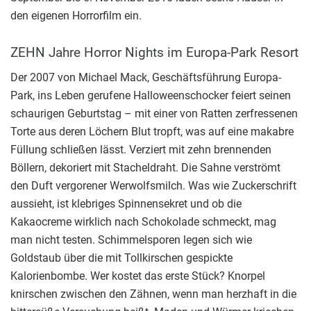
den eigenen Horrorfilm ein.
ZEHN Jahre Horror Nights im Europa-Park Resort
Der 2007 von Michael Mack, Geschäftsführung Europa-
Park, ins Leben gerufene Halloweenschocker feiert seinen
schaurigen Geburtstag – mit einer von Ratten zerfressenen
Torte aus deren Löchern Blut tropft, was auf eine makabre
Füllung schließen lässt. Verziert mit zehn brennenden
Böllern, dekoriert mit Stacheldraht. Die Sahne verströmt
den Duft vergorener Werwolfsmilch. Was wie Zuckerschrift
aussieht, ist klebriges Spinnensekret und ob die
Kakaocreme wirklich nach Schokolade schmeckt, mag
man nicht testen. Schimmelsporen legen sich wie
Goldstaub über die mit Tollkirschen gespickte
Kalorienbombe. Wer kostet das erste Stück? Knorpel
knirschen zwischen den Zähnen, wenn man herzhaft in die