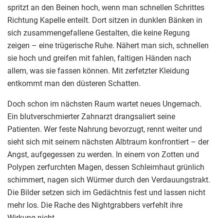
spritzt an den Beinen hoch, wenn man schnellen Schrittes
Richtung Kapelle enteilt. Dort sitzen in dunklen Bänken in
sich zusammengefallene Gestalten, die keine Regung
zeigen – eine trügerische Ruhe. Nähert man sich, schnellen
sie hoch und greifen mit fahlen, faltigen Händen nach
allem, was sie fassen können. Mit zerfetzter Kleidung
entkommt man den düsteren Schatten.
Doch schon im nächsten Raum wartet neues Ungemach.
Ein blutverschmierter Zahnarzt drangsaliert seine
Patienten. Wer feste Nahrung bevorzugt, rennt weiter und
sieht sich mit seinem nächsten Albtraum konfrontiert – der
Angst, aufgegessen zu werden. In einem von Zotten und
Polypen zerfurchten Magen, dessen Schleimhaut grünlich
schimmert, nagen sich Würmer durch den Verdauungstrakt.
Die Bilder setzen sich im Gedächtnis fest und lassen nicht
mehr los. Die Rache des Nightgrabbers verfehlt ihre
Wirkung nicht.