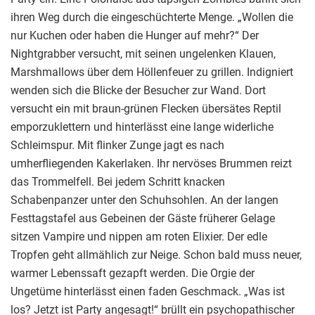
ihren Weg durch die eingeschüchterte Menge. „Wollen die
nur Kuchen oder haben die Hunger auf mehr?“ Der
Nightgrabber versucht, mit seinen ungelenken Klauen,
Marshmallows über dem Höllenfeuer zu grillen. Indigniert
wenden sich die Blicke der Besucher zur Wand. Dort
versucht ein mit braun-grünen Flecken übersätes Reptil
emporzuklettern und hinterlässt eine lange widerliche
Schleimspur. Mit flinker Zunge jagt es nach
umherfliegenden Kakerlaken. Ihr nervöses Brummen reizt
das Trommelfell. Bei jedem Schritt knacken
Schabenpanzer unter den Schuhsohlen. An der langen
Festtagstafel aus Gebeinen der Gäste früherer Gelage
sitzen Vampire und nippen am roten Elixier. Der edle
Tropfen geht allmählich zur Neige. Schon bald muss neuer,
warmer Lebenssaft gezapft werden. Die Orgie der
Ungetüme hinterlässt einen faden Geschmack. „Was ist
los? Jetzt ist Party angesagt!“ brüllt ein psychopathischer