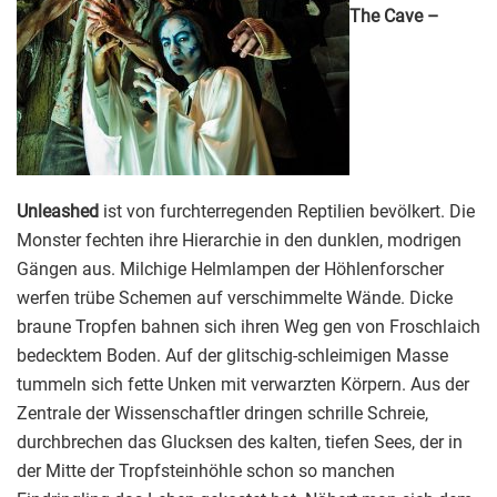
The Cave –
Unleashed
ist von furchterregenden Reptilien bevölkert. Die
Monster fechten ihre Hierarchie in den dunklen, modrigen
Gängen aus. Milchige Helmlampen der Höhlenforscher
werfen trübe Schemen auf verschimmelte Wände. Dicke
braune Tropfen bahnen sich ihren Weg gen von Froschlaich
bedecktem Boden. Auf der glitschig-schleimigen Masse
tummeln sich fette Unken mit verwarzten Körpern. Aus der
Zentrale der Wissenschaftler dringen schrille Schreie,
durchbrechen das Glucksen des kalten, tiefen Sees, der in
der Mitte der Tropfsteinhöhle schon so manchen