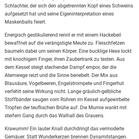
Schlachter, der sich den abgetrennten Kopf eines Schweins
aufgesetzt hat und seine Eigeninterpretation eines
Maskenballs feiert.
Energisch gestikulierend rennt er mit einem Hackebeil
bewaffnet auf die verängstigte Meute zu. Fleischfetzen
baumeln dabei um seinen Körper. Eine bucklige Hexe lockt
mit knochigem Finger, ihren Zaubertrank zu testen. Aus
dem Kessel steigt stechender Dampf empor, der die
Atemwege reizt und die Sinne benebelt. Der Mix aus
Blausäure, Vogelbeeren, Engelstrompete und Fingerhut
verfehlt seine Wirkung nicht. Lange gräulich-gelbliche
Stoffbänder saugen vom Rühren im Kessel aufgewirbelte
Tropfen der teuflischen Brühe auf. Die Mumie wankt mit
steifem Gang durch das Walhall des Grauens.
Krawumm! Ein lauter Knall durchdringt das vermoderte
Gemäuer. Statt Wunderkerzen brennen Dynamitstangen.