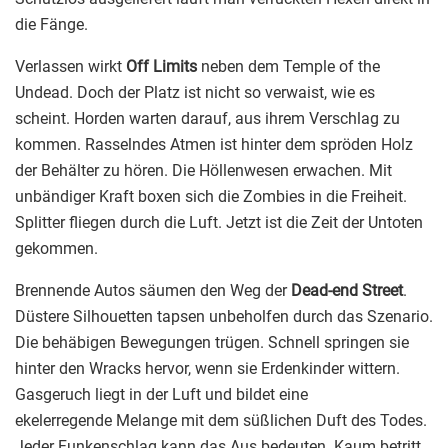
die Fänge.
Verlassen wirkt
Off Limits
neben dem Temple of the
Undead. Doch der Platz ist nicht so verwaist, wie es
scheint. Horden warten darauf, aus ihrem Verschlag zu
kommen. Rasselndes Atmen ist hinter dem spröden Holz
der Behälter zu hören. Die Höllenwesen erwachen. Mit
unbändiger Kraft boxen sich die Zombies in die Freiheit.
Splitter fliegen durch die Luft. Jetzt ist die Zeit der Untoten
gekommen.
Brennende Autos säumen den Weg der
Dead-end Street
.
Düstere Silhouetten tapsen unbeholfen durch das Szenario.
Die behäbigen Bewegungen trügen. Schnell springen sie
hinter den Wracks hervor, wenn sie Erdenkinder wittern.
Gasgeruch liegt in der Luft und bildet eine
ekelerregende Melange mit dem süßlichen Duft des Todes.
Jeder Funkenschlag kann das Aus bedeuten. Kaum betritt