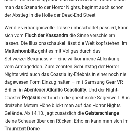
man das Szenario der Horror Nights, beginnt auch schon
der Abstieg in die Hölle der Dead-End Street.
Wer die verhängnisvolle Trasse unbeschadet passiert, kann
sich vom
Fluch
der Kassandra
die Sinne verschleiern
lassen. Die Illusionsschaukel lässt die Welt kopfstehen. Im
Matterhornblitz
geht es mit Vollgas durch das
Schweizer Bergmassiv – eine willkommene Ablenkung
vom Armageddon. Zum zehnten Geburtstag der Horror
Nights wird auch das Coastiality-Erlebnis in einer noch nie
dagewesen Form Einzug halten – mit Samsung Gear VR
Brillen in
Abenteuer Atlantis Coastiality
. Und der Night-
Coaster
Pegasus
entführt in die griechische Sagenwelt. Aus
dreizehn Metern Höhe blickt man auf das Horror Nights
Gelände. Ab 14.10. jagt zusätzlich die
Geisterschlange
kleine Schauer über den Rücken. Erholen kann man sich im
Traumzeit-Dome
.