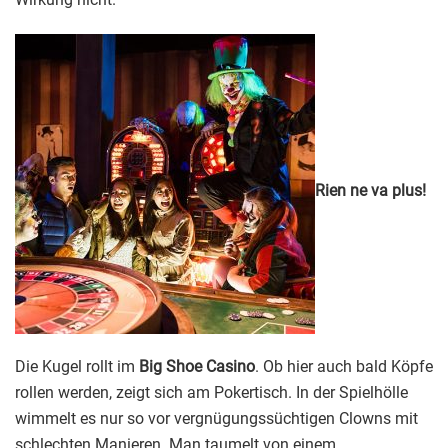
Rien ne va plus!
Die Kugel rollt im
Big Shoe Casino
. Ob hier auch bald Köpfe
rollen werden, zeigt sich am Pokertisch. In der Spielhölle
wimmelt es nur so vor vergnügungssüchtigen Clowns mit
schlechten Manieren. Man taumelt von einem