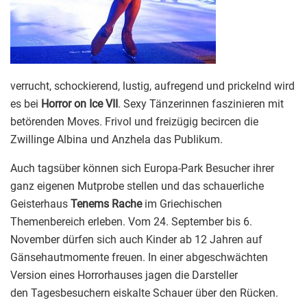
verrucht, schockierend, lustig, aufregend und prickelnd wird
es bei
Horror on Ice VII
. Sexy Tänzerinnen faszinieren mit
betörenden Moves. Frivol und freizügig becircen die
Zwillinge Albina und Anzhela das Publikum.
Auch tagsüber können sich Europa-Park Besucher ihrer
ganz eigenen Mutprobe stellen und das schauerliche
Geisterhaus
Tenems Rache
im Griechischen
Themenbereich erleben. Vom 24. September bis 6.
November dürfen sich auch Kinder ab 12 Jahren auf
Gänsehautmomente freuen. In einer abgeschwächten
Version eines Horrorhauses jagen die Darsteller
den Tagesbesuchern eiskalte Schauer über den Rücken.