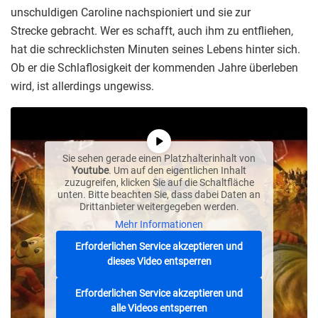
unschuldigen Caroline nachspioniert und sie zur
Strecke gebracht. Wer es schafft, auch ihm zu entfliehen,
hat die schrecklichsten Minuten seines Lebens hinter sich.
Ob er die Schlaflosigkeit der kommenden Jahre überleben
wird, ist allerdings ungewiss.
Sie sehen gerade einen Platzhalterinhalt von
Youtube
. Um auf den eigentlichen Inhalt
zuzugreifen, klicken Sie auf die Schaltfläche
unten. Bitte beachten Sie, dass dabei Daten an
Drittanbieter weitergegeben werden.
Mehr Informationen
Erforderlichen Service akzeptieren und
dieses Video entsperren
Erforderlichen Service akzeptieren und
alle Videos entsperren