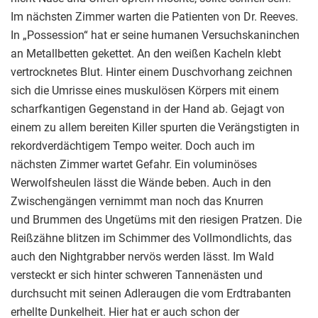
Im nächsten Zimmer warten die Patienten von Dr. Reeves.
In „Possession“ hat er seine humanen Versuchskaninchen
an Metallbetten gekettet. An den weißen Kacheln klebt
vertrocknetes Blut. Hinter einem Duschvorhang zeichnen
sich die Umrisse eines muskulösen Körpers mit einem
scharfkantigen Gegenstand in der Hand ab. Gejagt von
einem zu allem bereiten Killer spurten die Verängstigten in
rekordverdächtigem Tempo weiter. Doch auch im
nächsten Zimmer wartet Gefahr. Ein voluminöses
Werwolfsheulen lässt die Wände beben. Auch in den
Zwischengängen vernimmt man noch das Knurren
und Brummen des Ungetüms mit den riesigen Pratzen. Die
Reißzähne blitzen im Schimmer des Vollmondlichts, das
auch den Nightgrabber nervös werden lässt. Im Wald
versteckt er sich hinter schweren Tannenästen und
durchsucht mit seinen Adleraugen die vom Erdtrabanten
erhellte Dunkelheit. Hier hat er auch schon der