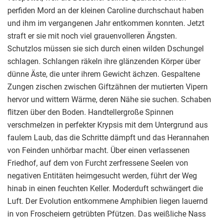
perfiden Mord an der kleinen Caroline durchschaut haben
und ihm im vergangenen Jahr entkommen konnten. Jetzt
straft er sie mit noch viel grauenvolleren Ängsten.
Schutzlos müssen sie sich durch einen wilden Dschungel
schlagen. Schlangen räkeln ihre glänzenden Körper über
dünne Äste, die unter ihrem Gewicht ächzen. Gespaltene
Zungen zischen zwischen Giftzähnen der mutierten Vipern
hervor und wittern Wärme, deren Nähe sie suchen. Schaben
flitzen über den Boden. Handtellergroße Spinnen
verschmelzen in perfekter Krypsis mit dem Untergrund aus
faulem Laub, das die Schritte dämpft und das Herannahen
von Feinden unhörbar macht. Über einen verlassenen
Friedhof, auf dem von Furcht zerfressene Seelen von
negativen Entitäten heimgesucht werden, führt der Weg
hinab in einen feuchten Keller. Moderduft schwängert die
Luft. Der Evolution entkommene Amphibien liegen lauernd
in von Froscheiern getrübten Pfützen. Das weißliche Nass