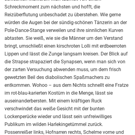
Schreckmoment zum nächsten und hofft, die
Reizüberflutung unbeschadet zu überstehen. Wie gerne
würden die Augen bei der sündig-schönen Tänzerin an der
Pole-Dance-Stange verweilen und ihre sinnlichen Kurven
abtasten. Sie weiß, wie sie die Männer um den Verstand
bringt, umschließt einen kirschroten Lolli mit erdbeerroten
Lippen und lässt die Zunge langsam kreisen. Der Blick auf
die Strapse strapaziert die Synapsen, wenn man sich von
der zarten Versuchung abwenden muss, um dem frisch
gewetzten Beil des diabolischen Spaßmachers zu
entkommen. Wohoo – aus dem Nichts schnellt eine Fratze
im rot-blau-karierten Kostüm in die Menge, lässt sie
auseinanderbersten. Mit einem kräftigen Ruck
verschwindet das weiße Gesicht mit der bunten
Lockenperücke wieder und lässt sein unfreiwilliges
Publikum im wilden Harlekingetümmel zurück.
Possenreißer links, Hofnarren rechts, Schelme vorne und