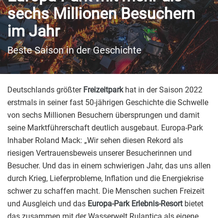
sechs Millionen Besuchern
im Jahr
Beste Saison in der Geschichte
Deutschlands größter
Freizeitpark
hat in der Saison 2022
erstmals in seiner fast 50-jährigen Geschichte die Schwelle
von sechs Millionen Besuchern übersprungen und damit
seine Marktführerschaft deutlich ausgebaut. Europa-Park
Inhaber Roland Mack: „Wir sehen diesen Rekord als
riesigen Vertrauensbeweis unserer Besucherinnen und
Besucher. Und das in einem schwierigen Jahr, das uns allen
durch Krieg, Lieferprobleme, Inflation und die Energiekrise
schwer zu schaffen macht. Die Menschen suchen Freizeit
und Ausgleich und das
Europa-Park Erlebnis-Resort
bietet
das zusammen mit der Wasserwelt Rulantica als eigene