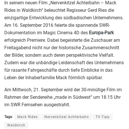
In seinem neuen Film „Nervenkitzel Achterbahn – Mack
Rides in Waldkirch“ beleuchtet Regisseur Gerd Ries die
einzigartige Entwicklung des südbadischen Unternehmens.
Am 16. September 2016 feierte die spannende SWR-
Dokumentation im Magic Cinema 4D des
Europa-Park
erfolgreich Premiere. Dabei begeisterte die Zuschauer am
Freitagabend nicht nur der historische Zusammenschnitt
der Bilder, sondern auch deren perspektivische Vielfalt.
Zudem war die unbändige Leidenschaft des Unternehmens
für rasante Fahrgeschäfte durch tiefe Einblicke in das
Leben der Inhaberfamilie Mack förmlich spürbar.
Am Mittwoch, 21. September wird der 30-minütige Film im
Rahmen der Sendereihe „made in Südwest“ um 18.15 Uhr
im SWR Fernsehen ausgestrahlt.
Tags:
Mack Rides
Nervenkitzel Achterbahn
TV-Tipp
Waldkirch