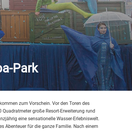
pa-Park
kommen zum Vorschein. Vor den Toren des
00 Quadratmeter große Resort-Erweiterung rund
zjährig eine sensationelle Wasser-Erlebniswelt.
s Abenteuer für die ganze Familie. Nach einem