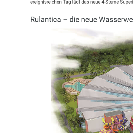
ereignisreichen Tag lädt das neue 4-Sterne Supe
Rulantica – die neue Wasserwe