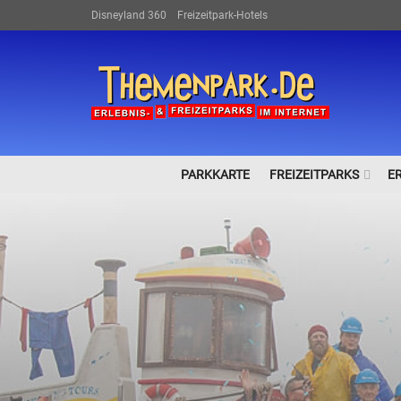
Disneyland 360
Freizeitpark-Hotels
PARKKARTE
FREIZEITPARKS
E