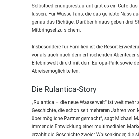
Selbstbedienungsrestaurant gibt es ein Café das
lassen. Für Wasserfans, die das geliebte Nass a
genau das Richtige. Darüber hinaus geben drei Sh
Mitbringsel zu sichern.
Insbesondere für Familien ist die Resort-Erweite
vor als auch nach dem erfrischenden Abenteuer s
Erlebniswelt direkt mit dem Europa-Park sowie de
Abreisemöglichkeiten.
Die Rulantica-Story
„Rulantica – die neue Wasserwelt“ ist weit mehr al
Geschichte, die schon seit mehreren Jahren von
über mögliche Partner gemacht“, sagt Michael M
immer die Entwicklung einer multimedialen Marke
erzählt die Geschichte zweier Waisenkinder, die