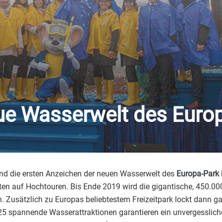
eue Wasserwelt des Euro
und die ersten Anzeichen der neuen Wasserwelt des
Europa-Park
ten auf Hochtouren. Bis Ende 2019 wird die gigantische, 450.0
Zusätzlich zu Europas beliebtestem Freizeitpark lockt dann gan
5 spannende Wasserattraktionen garantieren ein unvergessliche