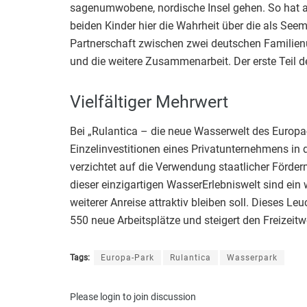
sagenumwobene, nordische Insel gehen. So hat au
beiden Kinder hier die Wahrheit über die als Seem
Partnerschaft zwischen zwei deutschen Familienu
und die weitere Zusammenarbeit. Der erste Teil d
Vielfältiger Mehrwert
Bei „Rulantica – die neue Wasserwelt des Europa-
Einzelinvestitionen eines Privatunternehmens in 
verzichtet auf die Verwendung staatlicher Förde
dieser einzigartigen WasserErlebniswelt sind ein 
weiterer Anreise attraktiv bleiben soll. Dieses Le
550 neue Arbeitsplätze und steigert den Freizeitwe
Tags:
Europa-Park
Rulantica
Wasserpark
Please
login
to join discussion