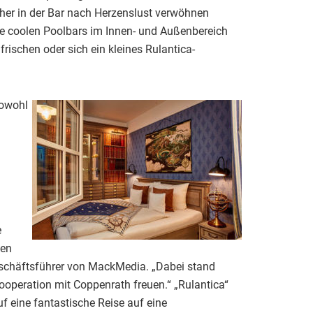
cher in der Bar nach Herzenslust verwöhnen
die coolen Poolbars im Innen- und Außenbereich
rischen oder sich ein kleines Rulantica-
Sowohl
e
ken
eschäftsführer von MackMedia. „Dabei stand
operation mit Coppenrath freuen.“ „Rulantica“
f eine fantastische Reise auf eine