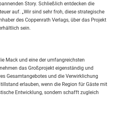
pannenden Story. Schließlich entdecken die
uer auf. „Wir sind sehr froh, diese strategische
nhaber des Coppenrath Verlags, über das Projekt
hältlich sein.
ilie Mack und eine der umfangreichsten
ternehmen das Großprojekt eigenständig und
seres Gesamtangebotes und die Verwirklichung
tillstand erlauben, wenn die Region für Gäste mit
ristische Entwicklung, sondern schafft zugleich