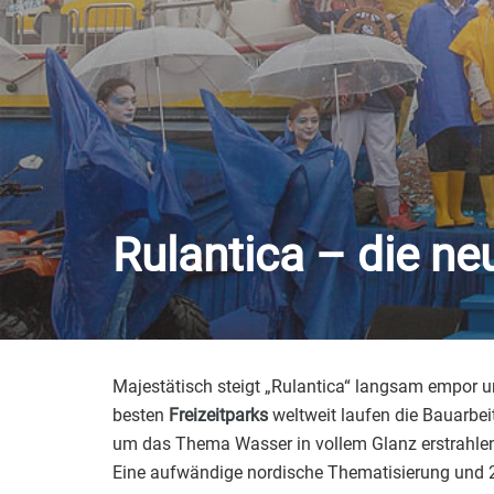
Rulantica – die n
Majestätisch steigt „Rulantica“ langsam empor 
besten
Freizeitparks
weltweit laufen die Bauarbei
um das Thema Wasser in vollem Glanz erstrahlen. 
Eine aufwändige nordische Thematisierung und 2