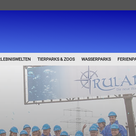
RLEBNISWELTEN
TIERPARKS & ZOOS
WASSERPARKS
FERIENP