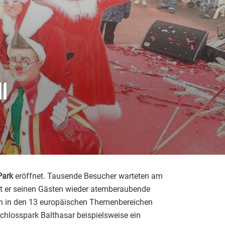
l
Park
eröffnet. Tausende Besucher warteten am
etet er seinen Gästen wieder atemberaubende
n in den 13 europäischen Themenbereichen
Schlosspark Balthasar beispielsweise ein