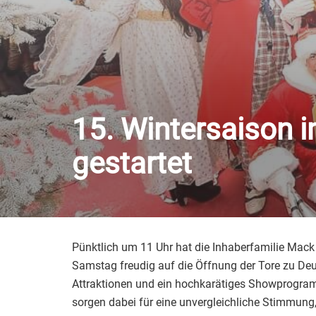
15. Wintersaison im
gestartet
Pünktlich um 11 Uhr hat die Inhaberfamilie Mac
Samstag freudig auf die Öffnung der Tore zu D
Attraktionen und ein hochkarätiges Showprogr
sorgen dabei für eine unvergleichliche Stimmung,