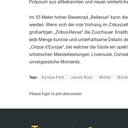
Potpourri aus altbekannten und neuen winterlich
Im 55 Meter hohen Riesenrad „Bellevue“ kann di
werden. Wenn sich der rote Vorhang im Zirkuszelt
großartigen „Zirkus-Revue“ die Zuschauer. Knallbu
jede Menge kuriose und unterhaltsame Details des
„Cirque d’Europe“, bei welcher die Gäste ein spek
artistischen Meisterleistungen, Livemusik, Come
unvergessliche Momente.
Tags:
Europa-Park
James Rizzi
Winter
Winte
Please
login
to join discussion