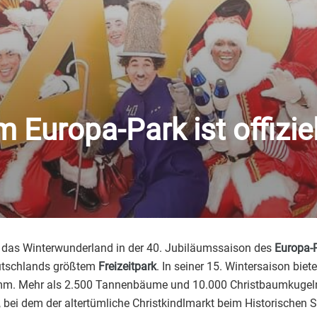
 Europa-Park ist offiziel
k das Winterwunderland in der 40. Jubiläumssaison des
Europa-
eutschlands größtem
Freizeitpark
. In seiner 15. Wintersaison bi
amm. Mehr als 2.500 Tannenbäume und 10.000 Christbaumkugel
 bei dem der altertümliche Christkindlmarkt beim Historischen 