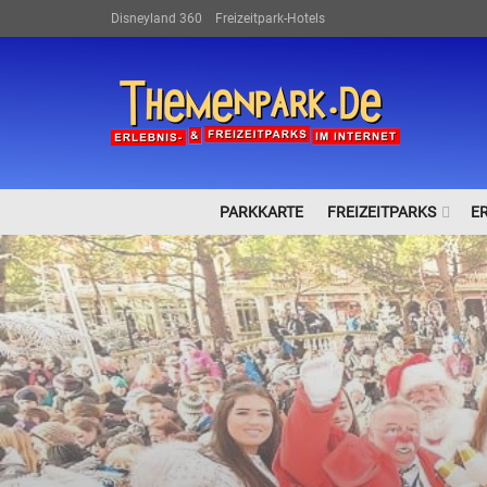
Disneyland 360
Freizeitpark-Hotels
PARKKARTE
FREIZEITPARKS
E