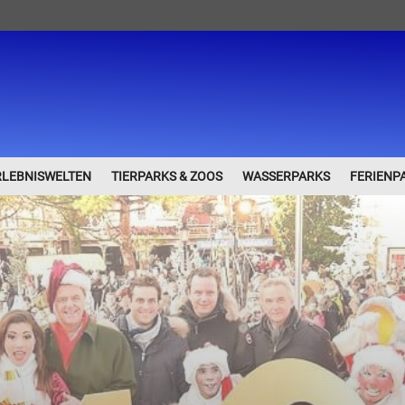
RLEBNISWELTEN
TIERPARKS & ZOOS
WASSERPARKS
FERIENP