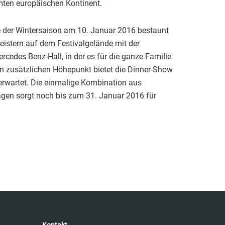
mten europäischen Kontinent.
 der Wintersaison am 10. Januar 2016 bestaunt
geistern auf dem Festivalgelände mit der
rcedes Benz-Hall, in der es für die ganze Familie
en zusätzlichen Höhepunkt bietet die Dinner-Show
“ erwartet. Die einmalige Kombination aus
agen sorgt noch bis zum 31. Januar 2016 für