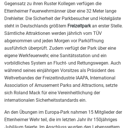
Gegensatz zu ihren Ruster Kollegen verfügen die
Ettenheimer Feuerwehrmänner über eine 32 Meter lange
Drehleiter. Die Sicherheit der Parkbesucher und Hotelgäste
steht in Deutschlands größtem
Freizeitpark
an erster Stelle.
Sämtliche Attraktionen werden jährlich vom TÜV
abgenommen und jeden Morgen vor Parköffnung
ausführlich überprüft. Zudem verfügt der Park über eine
eigene Werkfeuerwehr, eine Sanitätsstation und ein
vorbildliches System an Flucht- und Rettungswegen. Auch
während seines einjährigen Vorsitzes als Präsident des
Weltverbandes der Freizeitindustrie IAAPA, International
Association of Amusement Parks and Attractions, setzte
sich Roland Mack für eine Vereinheitlichung der
internationalen Sicherheitsstandards ein.
An den Übungen im Europa-Park nahmen 15 Mitglieder der
Ettenheimer Wehr teil, die im letzten Jahr ihr 150jähriges
Jubiläum feierte. Im Anschluss wurden den Lebensrettern