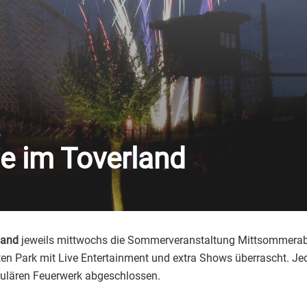
 im Toverland
land
jeweils mittwochs die Sommerveranstaltung Mittsommeraben
n Park mit Live Entertainment und extra Shows überrascht. Jed
akulären Feuerwerk abgeschlossen.