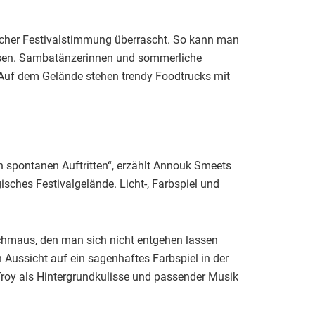
cher Festivalstimmung überrascht. So kann man
assen. Sambatänzerinnen und sommerliche
. Auf dem Gelände stehen trendy Foodtrucks mit
n spontanen Auftritten“, erzählt Annouk Smeets
sches Festivalgelände. Licht-, Farbspiel und
chmaus, den man sich nicht entgehen lassen
 Aussicht auf ein sagenhaftes Farbspiel in der
oy als Hintergrundkulisse und passender Musik