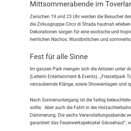
Mittsommerabende im Toverla
Zwischen 19 und 23 Uhr werden die Besucher de
die Zirkusgruppe Circo di Strada hautnah erleb
Dekorationen sorgen für eine exotische und trop
herrlichen Nachos, Wurstbrötchen und sommerlic
Fest für alle Sinne
Im ganzen Park mengen sich die Artisten unter di
(Leiterin Entertainment & Events). „Freizeitpark
verzaubernde Klänge, sowie Showeinlagen und spez
Nach Sonnenuntergang ist die farbig beleuchtet
sollte. Aber auch die Fahrt in der Holzachterbah
Dämmerung. Die sechs Veranstaltungsabende wer
garantiert das Feuerwerkspektakel Gänsehaut“, v