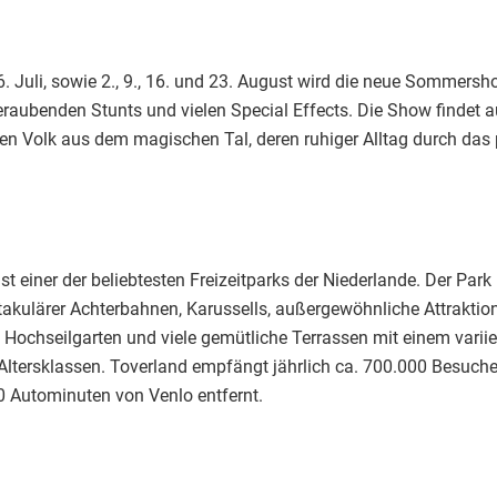
Juli, sowie 2., 9., 16. und 23. August wird die neue Sommersh
eraubenden Stunts und vielen Special Effects. Die Show findet a
en Volk aus dem magischen Tal, deren ruhiger Alltag durch das 
st einer der beliebtesten Freizeitparks der Niederlande. Der Park 
kulärer Achterbahnen, Karussells, außergewöhnliche Attraktione
Hochseilgarten und viele gemütliche Terrassen mit einem varii
ltersklassen. Toverland empfängt jährlich ca. 700.000 Besucher.
0 Autominuten von Venlo entfernt.