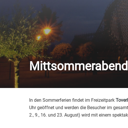
Mittsommerabende
In den Sommerferien findet im Freizeitpark
Tover
Uhr geöffnet und werden die Besucher im gesamte
2., 9., 16. und 23. August) wird mit einem spekt