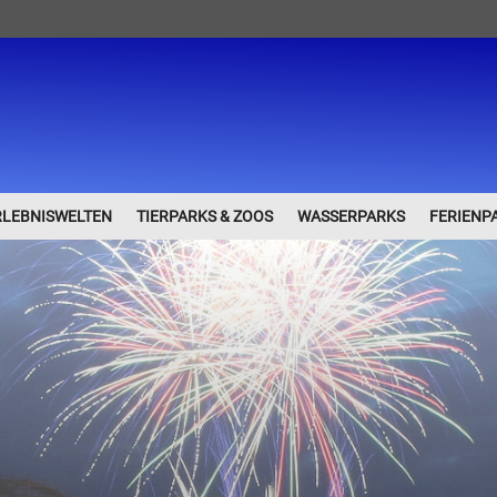
RLEBNISWELTEN
TIERPARKS & ZOOS
WASSERPARKS
FERIENP