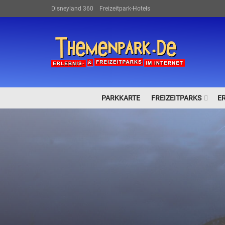
Disneyland 360
Freizeitpark-Hotels
PARKKARTE
FREIZEITPARKS
E