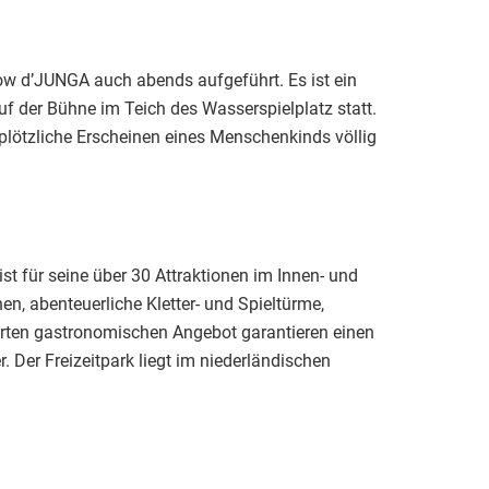
ow d’JUNGA auch abends aufgeführt. Es ist ein
uf der Bühne im Teich des Wasserspielplatz statt.
plötzliche Erscheinen eines Menschenkinds völlig
ist für seine über 30 Attraktionen im Innen- und
n, abenteuerliche Kletter- und Spieltürme,
erten gastronomischen Angebot garantieren einen
 Der Freizeitpark liegt im niederländischen