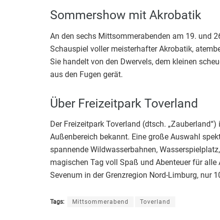
Sommershow mit Akrobatik
An den sechs Mittsommerabenden am 19. und 26. 
Schauspiel voller meisterhafter Akrobatik, atemb
Sie handelt von den Dwervels, dem kleinen scheu
aus den Fugen gerät.
Über Freizeitpark Toverland
Der Freizeitpark Toverland (dtsch. „Zauberland“) i
Außenbereich bekannt. Eine große Auswahl spekta
spannende Wildwasserbahnen, Wasserspielplatz, 
magischen Tag voll Spaß und Abenteuer für alle A
Sevenum in der Grenzregion Nord-Limburg, nur 1
Tags:
Mittsommerabend
Toverland