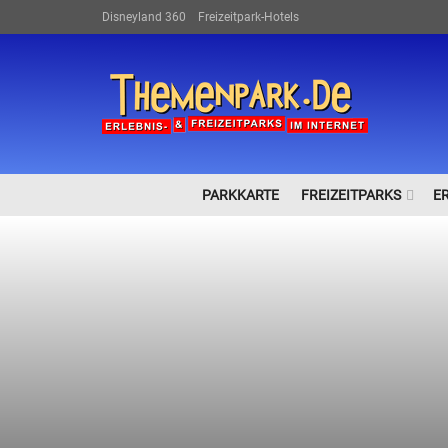
Disneyland 360
Freizeitpark-Hotels
PARKKARTE
FREIZEITPARKS
E