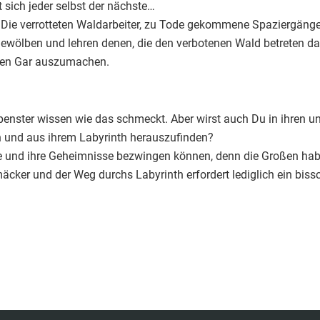
 sich jeder selbst der nächste…
n. Die verrotteten Waldarbeiter, zu Tode gekommene Spaziergänge
Gewölben und lehren denen, die den verbotenen Wald betreten d
 den Gar auszumachen.
nster wissen wie das schmeckt. Aber wirst auch Du in ihren 
n und aus ihrem Labyrinth herauszufinden?
e und ihre Geheimnisse bezwingen können, denn die Großen haben
cker und der Weg durchs Labyrinth erfordert lediglich ein bis