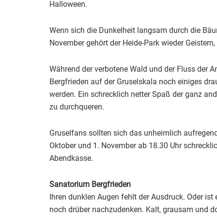
Halloween.
Wenn sich die Dunkelheit langsam durch die Bäum
November gehört der Heide-Park wieder Geistern,
Während der verbotene Wald und der Fluss der A
Bergfrieden auf der Gruselskala noch einiges drau
werden. Ein schrecklich netter Spaß der ganz ander
zu durchqueren.
Gruselfans sollten sich das unheimlich aufregen
Oktober und 1. November ab 18.30 Uhr schrecklich
Abendkasse.
Sanatorium Bergfrieden
Ihren dunklen Augen fehlt der Ausdruck. Oder ist e
noch drüber nachzudenken. Kalt, grausam und doc