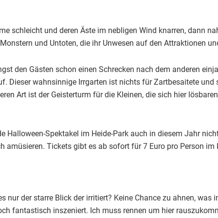
e schleicht und deren Äste im nebligen Wind knarren, dann nah
 Monstern und Untoten, die ihr Unwesen auf den Attraktionen un
ngst den Gästen schon einen Schrecken nach dem anderen einja
f. Dieser wahnsinnige Irrgarten ist nichts für Zartbesaitete und
en Art ist der Geisterturm für die Kleinen, die sich hier lösbar
de Halloween-Spektakel im Heide-Park auch in diesem Jahr nich
 amüsieren. Tickets gibt es ab sofort für 7 Euro pro Person im 
s nur der starre Blick der irritiert? Keine Chance zu ahnen, was 
h fantastisch inszeniert. Ich muss rennen um hier rauszukomme