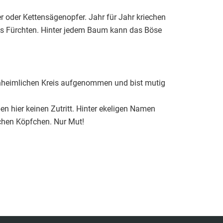
r oder Kettensägenopfer. Jahr für Jahr kriechen
as Fürchten. Hinter jedem Baum kann das Böse
unheimlichen Kreis aufgenommen und bist mutig
 hier keinen Zutritt. Hinter ekeligen Namen
schen Köpfchen. Nur Mut!