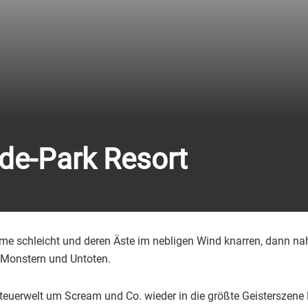
de-Park Resort
e schleicht und deren Äste im nebligen Wind knarren, dann nah
 Monstern und Untoten.
teuerwelt um Scream und Co. wieder in die größte Geisterszene