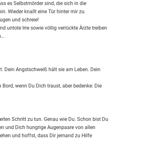
ss es Selbstmörder sind, die sich in die
. Wieder knallt eine Tür hinter mir zu.
Augen und schreie!
 untote Irre sowie völlig verrückte Ärzte treiben
n…
pät. Dein Angstschweiß hält sie am Leben. Dein
 Bord, wenn Du Dich traust, aber bedenke: Die
eiten Schritt zu tun. Genau wie Du. Schon bist Du
ten und Dich hungrige Augenpaare von allen
stehen und hoffst, dass Dir jemand zu Hilfe