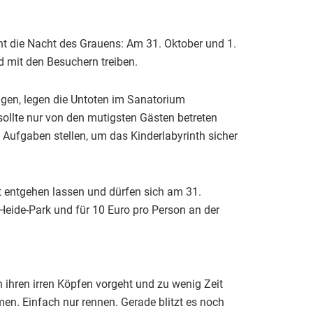
t die Nacht des Grauens: Am 31. Oktober und 1.
d mit den Besuchern treiben.
gen, legen die Untoten im Sanatorium
 sollte nur von den mutigsten Gästen betreten
en Aufgaben stellen, um das Kinderlabyrinth sicher
t entgehen lassen und dürfen sich am 31.
Heide-Park und für 10 Euro pro Person an der
in ihren irren Köpfen vorgeht und zu wenig Zeit
n. Einfach nur rennen. Gerade blitzt es noch