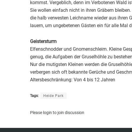
kommst. Vergeblich, denn im Verbotenen Wald ist
Sie wollen einfach nicht in ihren Gräbern bleibe
die halb verwesten Leichname wieder aus ihren 
lauern, um ungebetenen Gästen ein für alle Mal
Geistersturm
Elfenschnodder und Gnomenschleim. Kleine Gespe
genug, die Aufgaben der Gruselhöhle zu bestehe
Nur die mutigsten Kleinen werden die Gruselhöhl
verbergen sich oft bekannte Gerüche und Geschmä
Altersbeschränkung: Von 4 bis 12 Jahren
Tags:
Heide Park
Please
login
to join discussion