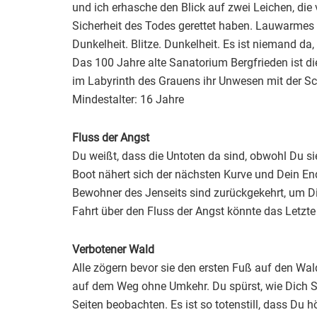
und ich erhasche den Blick auf zwei Leichen, die v
Sicherheit des Todes gerettet haben. Lauwarmes Bl
Dunkelheit. Blitze. Dunkelheit. Es ist niemand d
Das 100 Jahre alte Sanatorium Bergfrieden ist die
im Labyrinth des Grauens ihr Unwesen mit der S
Mindestalter: 16 Jahre
Fluss der Angst
Du weißt, dass die Untoten da sind, obwohl Du sie
Boot nähert sich der nächsten Kurve und Dein En
Bewohner des Jenseits sind zurückgekehrt, um Dic
Fahrt über den Fluss der Angst könnte das Letzt
Verbotener Wald
Alle zögern bevor sie den ersten Fuß auf den Wal
auf dem Weg ohne Umkehr. Du spürst, wie Dich Sc
Seiten beobachten. Es ist so totenstill, dass Du h