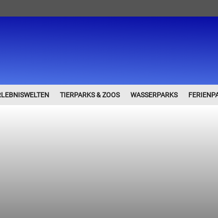
RLEBNISWELTEN
TIERPARKS & ZOOS
WASSERPARKS
FERIENP