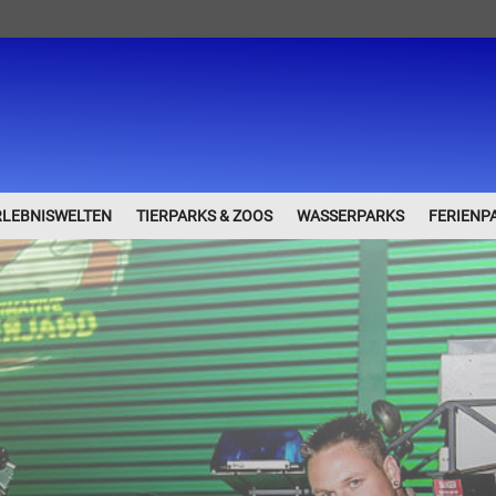
RLEBNISWELTEN
TIERPARKS & ZOOS
WASSERPARKS
FERIENP