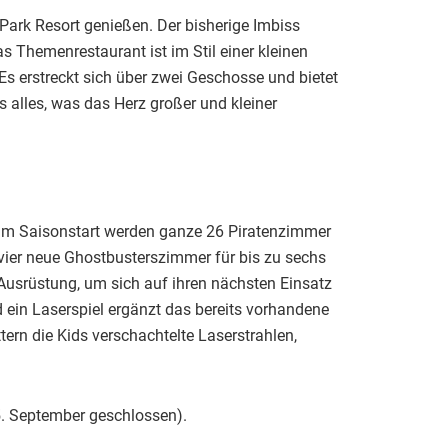
ark Resort genießen. Der bisherige Imbiss
s Themenrestaurant ist im Stil einer kleinen
 Es erstreckt sich über zwei Geschosse und bietet
 alles, was das Herz großer und kleiner
 zum Saisonstart werden ganze 26 Piratenzimmer
vier neue Ghostbusterszimmer für bis zu sechs
 Ausrüstung, um sich auf ihren nächsten Einsatz
d ein Laserspiel ergänzt das bereits vorhandene
ern die Kids verschachtelte Laserstrahlen,
25. September geschlossen).