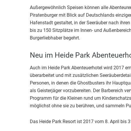
Außergewöhnlich Speisen können alle Abenteurer 
Piratenburger mit Blick auf Deutschlands einzige
Hafenstadt gestaltet, in der Seeräuber nach ihren
bis zu 150 Sitzplätze im Innen- und Außenbereic
Burgerliebhaber begehrt.
Neu im Heide Park Abenteuerho
Auch im Heide Park Abenteuerhotel wird 2017 ern
überarbeitet und mit zusätzlichen Seeräuberdeta
Personen, in denen die Ghostbusters ihr Hauptqua
als Geisterjäger vorzubereiten. Der Barbereich v
Programm für die Kleinen rund um Kinderschatzsu
möglichst ohne sie zu berühren, und sammeln Pu
Das Heide Park Resort ist 2017 vom 8. April bis 3