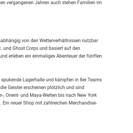
iden vergangenen Jahren auch stehen Familien im
 unabhängig von den Wetterverhältnissen nutzbar
. und Ghost Corps und basiert auf den
und erleben ein einmaliges Abenteuer der fünften
ine spukende Lagerhalle und kämpfen in 8er Teams
die Geister erscheinen plötzlich und sind
n-, Orient- und Maya-Welten bis nach New York
g. Ein neuer Shop mit zahlreichen Merchandise-