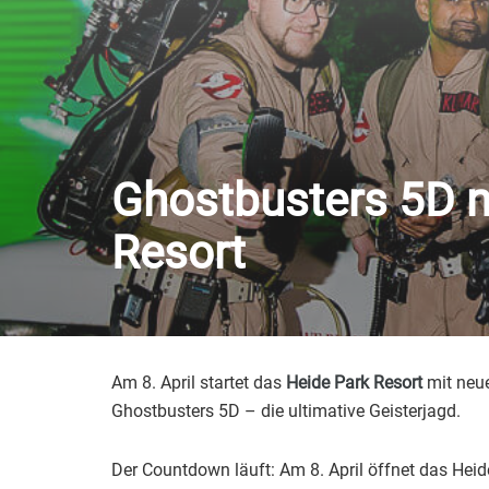
Ghostbusters 5D n
Resort
Am 8. April startet das
Heide Park Resort
mit neue
Ghostbusters 5D – die ultimative Geisterjagd.
Der Countdown läuft: Am 8. April öffnet das Heid