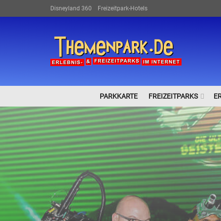
Disneyland 360
Freizeitpark-Hotels
PARKKARTE
FREIZEITPARKS
E