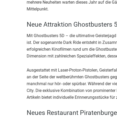
mehrere Neuheiten warten dieses Jahr auf die 
Mittelpunkt.
Neue Attraktion Ghostbusters 5
Mit Ghostbusters 5D – die ultimative Geisterjagd
ist. Der sogenannte Dark Ride entsteht in Zusam
erfolgreichen Kinofilmen rund um die Ghostbuster
Dimension mit zahlreichen Spezialeffekten, desse
Ausgestattet mit Laser-Proton-Pistolen, Geister
an der Seite der weltberühmten Ghostbusters gegen
manchmal nur hör- oder spürbar. Während der vie
City. Die exklusive Kombination von prominenter
Artikeln bietet individuelle Erinnerungsstücke für
Neues Restaurant Piratenburge