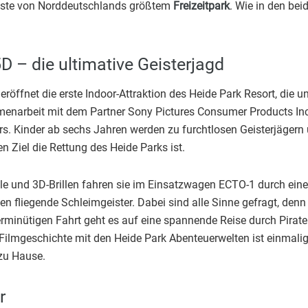
Gäste von Norddeutschlands größtem
Freizeitpark
. Wie in den be
D – die ultimative Geisterjagd
 eröffnet die erste Indoor-Attraktion des Heide Park Resort, die
menarbeit mit dem Partner Sony Pictures Consumer Products Inc
s. Kinder ab sechs Jahren werden zu furchtlosen Geisterjägern 
n Ziel die Rettung des Heide Parks ist.
falle und 3D-Brillen fahren sie im Einsatzwagen ECTO-1 durch e
 fliegende Schleimgeister. Dabei sind alle Sinne gefragt, denn 
rminütigen Fahrt geht es auf eine spannende Reise durch Pirate
 Filmgeschichte mit den Heide Park Abenteuerwelten ist einmali
 zu Hause.
r