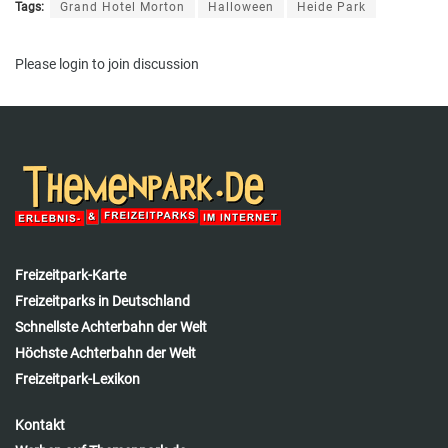
Tags:
Grand Hotel Morton
Halloween
Heide Park
Please
login
to join discussion
Freizeitpark-Karte
Freizeitparks in Deutschland
Schnellste Achterbahn der Welt
Höchste Achterbahn der Welt
Freizeitpark-Lexikon
Kontakt