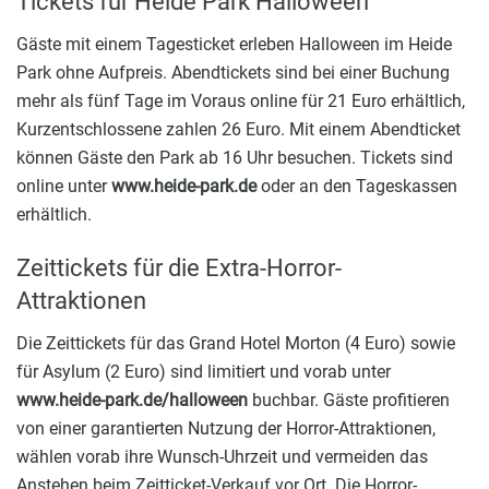
Tickets für Heide Park Halloween
Gäste mit einem Tagesticket erleben Halloween im Heide
Park ohne Aufpreis. Abendtickets sind bei einer Buchung
mehr als fünf Tage im Voraus online für 21 Euro erhältlich,
Kurzentschlossene zahlen 26 Euro. Mit einem Abendticket
können Gäste den Park ab 16 Uhr besuchen. Tickets sind
online unter
www.heide-park.de
oder an den Tageskassen
erhältlich.
Zeittickets für die Extra-Horror-
Attraktionen
Die Zeittickets für das Grand Hotel Morton (4 Euro) sowie
für Asylum (2 Euro) sind limitiert und vorab unter
www.heide-park.de/halloween
buchbar. Gäste profitieren
von einer garantierten Nutzung der Horror-Attraktionen,
wählen vorab ihre Wunsch-Uhrzeit und vermeiden das
Anstehen beim Zeitticket-Verkauf vor Ort. Die Horror-