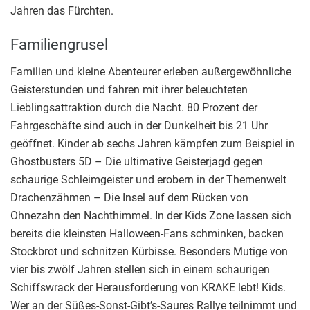
Jahren das Fürchten.
Familiengrusel
Familien und kleine Abenteurer erleben außergewöhnliche
Geisterstunden und fahren mit ihrer beleuchteten
Lieblingsattraktion durch die Nacht. 80 Prozent der
Fahrgeschäfte sind auch in der Dunkelheit bis 21 Uhr
geöffnet. Kinder ab sechs Jahren kämpfen zum Beispiel in
Ghostbusters 5D – Die ultimative Geisterjagd gegen
schaurige Schleimgeister und erobern in der Themenwelt
Drachenzähmen – Die Insel auf dem Rücken von
Ohnezahn den Nachthimmel. In der Kids Zone lassen sich
bereits die kleinsten Halloween-Fans schminken, backen
Stockbrot und schnitzen Kürbisse. Besonders Mutige von
vier bis zwölf Jahren stellen sich in einem schaurigen
Schiffswrack der Herausforderung von KRAKE lebt! Kids.
Wer an der Süßes-Sonst-Gibt’s-Saures Rallye teilnimmt und