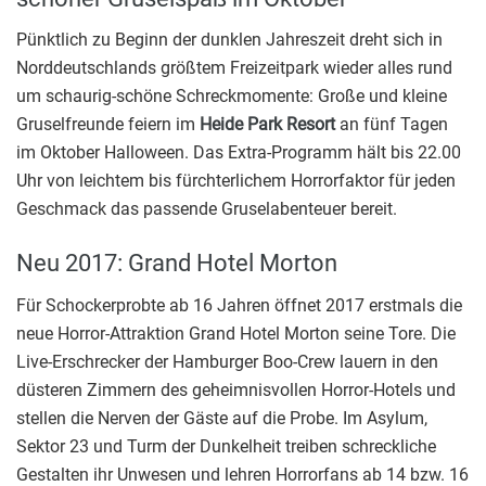
Pünktlich zu Beginn der dunklen Jahreszeit dreht sich in
Norddeutschlands größtem Freizeitpark wieder alles rund
um schaurig-schöne Schreckmomente: Große und kleine
Gruselfreunde feiern im
Heide Park Resort
an fünf Tagen
im Oktober Halloween. Das Extra-Programm hält bis 22.00
Uhr von leichtem bis fürchterlichem Horrorfaktor für jeden
Geschmack das passende Gruselabenteuer bereit.
Neu 2017: Grand Hotel Morton
Für Schockerprobte ab 16 Jahren öffnet 2017 erstmals die
neue Horror-Attraktion Grand Hotel Morton seine Tore. Die
Live-Erschrecker der Hamburger Boo-Crew lauern in den
düsteren Zimmern des geheimnisvollen Horror-Hotels und
stellen die Nerven der Gäste auf die Probe. Im Asylum,
Sektor 23 und Turm der Dunkelheit treiben schreckliche
Gestalten ihr Unwesen und lehren Horrorfans ab 14 bzw. 16