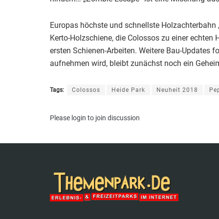
Europas höchste und schnellste Holzachterbahn 
Kerto-Holzschiene, die Colossos zu einer echten 
ersten Schienen-Arbeiten. Weitere Bau-Updates f
aufnehmen wird, bleibt zunächst noch ein Gehei
Tags:
Colossos
Heide Park
Neuheit 2018
Pe
Please
login
to join discussion