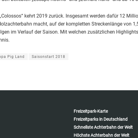
„Colossos“ kehrt 2019 zurück. Insgesamt werden dafür 12 Milli
Holzachterbahn macht, auf der kompletten Streckenlänge von 1,5 
olgen im Verlauf der Saison. Mit welchen zusätzlichen Highligh
mnis.
ppa Pig Land
Saisonstart 2018
Freizeitpark-Karte
Freizeitparks in Deutschland
Schnellste Achterbahn der Welt
Höchste Achterbahn der Welt