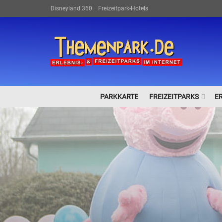
Disneyland 360
Freizeitpark-Hotels
PARKKARTE
FREIZEITPARKS
E