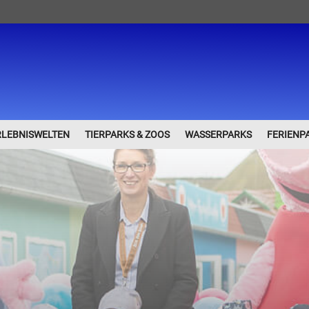
RLEBNISWELTEN
TIERPARKS & ZOOS
WASSERPARKS
FERIENP