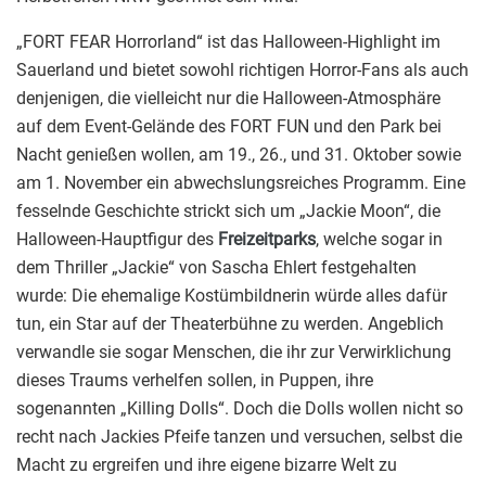
„FORT FEAR Horrorland“ ist das Halloween-Highlight im
Sauerland und bietet sowohl richtigen Horror-Fans als auch
denjenigen, die vielleicht nur die Halloween-Atmosphäre
auf dem Event-Gelände des FORT FUN und den Park bei
Nacht genießen wollen, am 19., 26., und 31. Oktober sowie
am 1. November ein abwechslungsreiches Programm. Eine
fesselnde Geschichte strickt sich um „Jackie Moon“, die
Halloween-Hauptfigur des
Freizeitparks
, welche sogar in
dem Thriller „Jackie“ von Sascha Ehlert festgehalten
wurde: Die ehemalige Kostümbildnerin würde alles dafür
tun, ein Star auf der Theaterbühne zu werden. Angeblich
verwandle sie sogar Menschen, die ihr zur Verwirklichung
dieses Traums verhelfen sollen, in Puppen, ihre
sogenannten „Killing Dolls“. Doch die Dolls wollen nicht so
recht nach Jackies Pfeife tanzen und versuchen, selbst die
Macht zu ergreifen und ihre eigene bizarre Welt zu