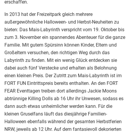
erschaffen.
In 2013 hat der Freizeitpark gleich mehrere
außergewöhnliche Halloween- und Herbst-Neuheiten zu
bieten: Das Mais-Labyrinth verspricht vom 19. Oktober bis
zum 3. November ein spannendes Abenteuer für die ganze
Familie. Mit gutem Spürsinn können Kinder, Eltern und
Großeltern versuchen, den richtigen Weg durch das
Labyrinth zu finden. Mit ein wenig Glück entdecken sie
dabei auch fünf Verstecke und erhalten als Belohnung
einen kleinen Preis. Der Zutritt zum Mais-Labyrinth ist im
FORT FUN Eintrittspreis bereits enthalten. An den FORT
FEAR Eventtagen treiben dort allerdings Jackie Moons
abtrünnige Killing Dolls ab 16 Uhr ihr Unwesen, sodass es
dann auch etwas unheimlicher werden kann. Für die
kleinen Gruselfans läuft das diesjährige Familien-
Halloween ebenfalls während der gesamten Herbstferien
NRW, jeweils ab 12 Uhr. Auf dem fantasievoll dekorierten