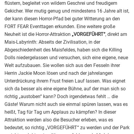
flüstern, begleitet von wildem Geschrei und freudigem
Gekicher. Wer mutig genug und mindestens 16 Jahre alt ist,
der kann diesen Horror-Pfad bei guter Witterung an den
FORT FEAR Eventtagen erkunden. Eine weitere große
Neuheit ist die Horror-Attraktion
„VORGEFÜHRT“
, direkt am
Mais-Labyrinth: Abseits der Zivilisation, in der
Abgeschiedenheit des Maisfeldes, haben sich die Killing
Dolls niedergelassen und versuchen, sich eine eigene, neue
Welt aufzubauen. Sie wollen sich aus den Fesseln ihrer
Herrin Jackie Moon lösen und nach der jahrelangen
Unterdrückung ihrem Frust freien Lauf lassen. Was eignet
sich da besser als eine eigene Bühne, auf der man sich so
richtig „austoben“ kann? Doch irgendetwas fehlt … die
Gäste! Warum nicht auch sie einmal spüren lassen, was es
heißt, Tag für Tag um Applaus zu kämpfen? In dieser
Attraktion werden also die Besucher erleben, was es
bedeutet, so richtig „VORGEFÜHRT“ zu werden und der Park