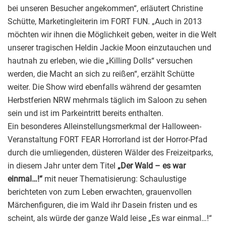
bei unseren Besucher angekommen“, erläutert Christine
Schütte, Marketingleiterin im FORT FUN. „Auch in 2013
möchten wir ihnen die Möglichkeit geben, weiter in die Welt
unserer tragischen Heldin Jackie Moon einzutauchen und
hautnah zu erleben, wie die „Killing Dolls“ versuchen
werden, die Macht an sich zu reißen“, erzählt Schütte
weiter. Die Show wird ebenfalls während der gesamten
Herbstferien NRW mehrmals täglich im Saloon zu sehen
sein und ist im Parkeintritt bereits enthalten.
Ein besonderes Alleinstellungsmerkmal der Halloween-
Veranstaltung FORT FEAR Horrorland ist der Horror-Pfad
durch die umliegenden, düsteren Wälder des Freizeitparks,
in diesem Jahr unter dem Titel
„Der Wald – es war
einmal…!“
mit neuer Thematisierung: Schaulustige
berichteten von zum Leben erwachten, grauenvollen
Märchenfiguren, die im Wald ihr Dasein fristen und es
scheint, als würde der ganze Wald leise „Es war einmal…!“