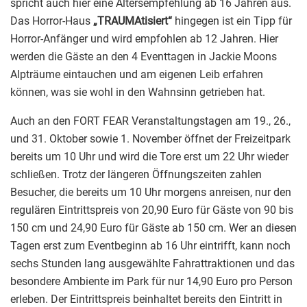
spricht auch hier eine Altersempfehlung ab 16 Jahren aus.
Das Horror-Haus
„TRAUMAtisiert“
hingegen ist ein Tipp für
Horror-Anfänger und wird empfohlen ab 12 Jahren. Hier
werden die Gäste an den 4 Eventtagen in Jackie Moons
Alpträume eintauchen und am eigenen Leib erfahren
können, was sie wohl in den Wahnsinn getrieben hat.
Auch an den FORT FEAR Veranstaltungstagen am 19., 26.,
und 31. Oktober sowie 1. November öffnet der Freizeitpark
bereits um 10 Uhr und wird die Tore erst um 22 Uhr wieder
schließen. Trotz der längeren Öffnungszeiten zahlen
Besucher, die bereits um 10 Uhr morgens anreisen, nur den
regulären Eintrittspreis von 20,90 Euro für Gäste von 90 bis
150 cm und 24,90 Euro für Gäste ab 150 cm. Wer an diesen
Tagen erst zum Eventbeginn ab 16 Uhr eintrifft, kann noch
sechs Stunden lang ausgewählte Fahrattraktionen und das
besondere Ambiente im Park für nur 14,90 Euro pro Person
erleben. Der Eintrittspreis beinhaltet bereits den Eintritt in