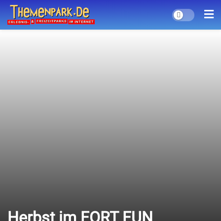
Herbst im FORT FUN