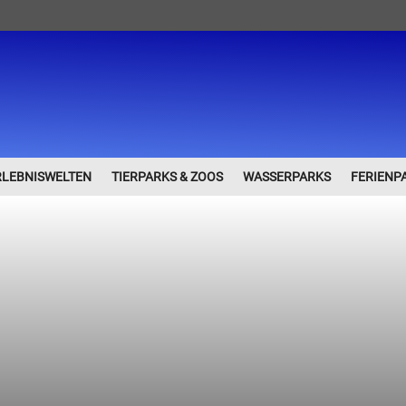
RLEBNISWELTEN
TIERPARKS & ZOOS
WASSERPARKS
FERIENP