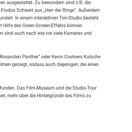
 ausgestattet. Zu bewundern sind z.B. die
r Frodos Schwert aus „Herr der Ringe“. Außerdem
ndert. In einem interaktiven Ton-Studio besteht
it Hilfe des Green-Screen-Effekts können
en sind auch nach wie vor viele Kameras und
 „Rosaroten Panther“ oder Kevin Costners Kutsche
men gezeigt, sodass auch diejenigen, die einen
efunden. Das Film-Museum und die Studio-Tour
it, mehr über die Hintergründe des Films zu