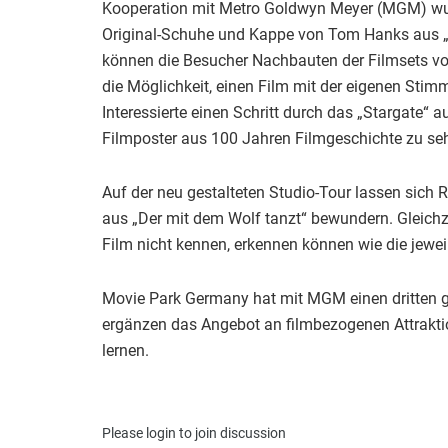
Kooperation mit Metro Goldwyn Meyer (MGM) wur
Original-Schuhe und Kappe von Tom Hanks aus „Fo
können die Besucher Nachbauten der Filmsets von
die Möglichkeit, einen Film mit der eigenen Stim
Interessierte einen Schritt durch das „Stargat
Filmposter aus 100 Jahren Filmgeschichte zu se
Auf der neu gestalteten Studio-Tour lassen sich 
aus „Der mit dem Wolf tanzt“ bewundern. Gleichz
Film nicht kennen, erkennen können wie die jewei
Movie Park Germany hat mit MGM einen dritten 
ergänzen das Angebot an filmbezogenen Attraktio
lernen.
Please
login
to join discussion