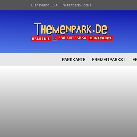
Disneyland 360
Freizeitpark-Hotels
PARKKARTE
FREIZEITPARKS
E