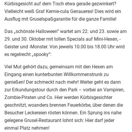
Kürbisgesicht auf dem Tisch etwa gerade gezwinkert?
Vielleicht weiß Graf Kernie-cula Genaueres! Dies wird ein
Ausflug mit Gruselspaßgarantie für die ganze Familie!
Das „schönste Halloween“ wartet am 22. und 23. sowie am
29. und 30. Oktober mit tollen Specials auf Mini-Hexen, -
Geister und -Monster. Von jeweils 10.00 bis 18.00 Uhr wird
es regelrecht „spooky“:
Viel Mut gehört dazu, gemeinsam mit den Hexen am
Eingang einen kunterbunten Willkommenstrunk zu
genießen! Der schmeckt nach mehr! Weiter geht es dann
zur Erkundungstour durch den Park – vorbei an Vampiren,
Zombie-Piraten und Co. Hier werden Kürbisgesichter
geschnitzt, woanders brennen Feuerkörbe, über denen die
Besucher Leckereien rösten können. Ein Sprung ins nahe
gelegene Grusel-Restaurant lohnt sich: Hier darf jeder
einmal Platz nehmen!