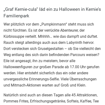
„Graf Kernie-cula“ läd ein zu Halloween in Kernie’s
Familienpark
Wer plötzlich vor dem „Pumpkinmann“ steht muss sich
nicht fürchten. Es ist der verrückte Abenteurer, der
Kürbissuppe verteilt. Mhhhh… wie das dampft und duftet.
Rauch steigt allerdings auch aus dem Labyrinth hervor.
Dort verstecken sich Gruselgestalten – ob Sie vielleicht den
Weg entlang des sich darin befindenden Parcours weisen?
Eile ist angesagt, ihn zu meistern, bevor alle
Halloweenfiguren zur großen Parade ab 17.00 Uhr gerufen
werden. Hier entsteht sicherlich das ein oder andere
unvergessliche Erinnerungs-Selfie. Viele Überraschungen
und Mitmach-Aktionen warten auf Groß und Klein.
Natürlich sind auch an diesen Tagen alle 45 Attraktionen,
Pommes Frites, Erfrischungsgetränke, Softeis, Kaffee, Tee