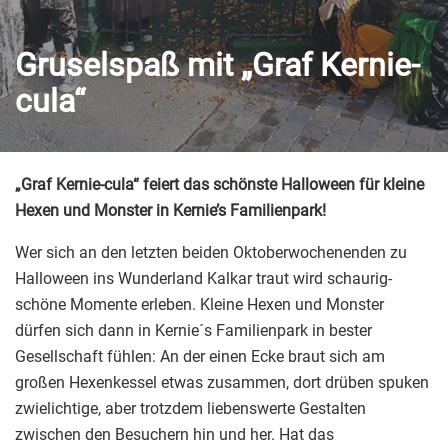
Gruselspaß mit „Graf Kernie-
cula“
„Graf Kernie-cula“ feiert das schönste Halloween für kleine
Hexen und Monster in Kernie’s Familienpark!
Wer sich an den letzten beiden Oktoberwochenenden zu
Halloween ins Wunderland Kalkar traut wird schaurig-
schöne Momente erleben. Kleine Hexen und Monster
dürfen sich dann in Kernie´s Familienpark in bester
Gesellschaft fühlen: An der einen Ecke braut sich am
großen Hexenkessel etwas zusammen, dort drüben spuken
zwielichtige, aber trotzdem liebenswerte Gestalten
zwischen den Besuchern hin und her. Hat das