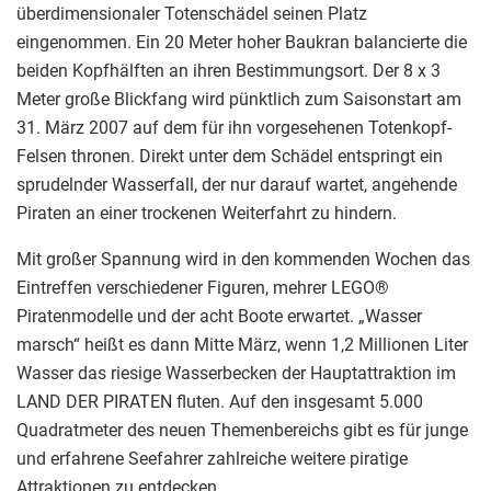
überdimensionaler Totenschädel seinen Platz
eingenommen. Ein 20 Meter hoher Baukran balancierte die
beiden Kopfhälften an ihren Bestimmungsort. Der 8 x 3
Meter große Blickfang wird pünktlich zum Saisonstart am
31. März 2007 auf dem für ihn vorgesehenen Totenkopf-
Felsen thronen. Direkt unter dem Schädel entspringt ein
sprudelnder Wasserfall, der nur darauf wartet, angehende
Piraten an einer trockenen Weiterfahrt zu hindern.
Mit großer Spannung wird in den kommenden Wochen das
Eintreffen verschiedener Figuren, mehrer LEGO®
Piratenmodelle und der acht Boote erwartet. „Wasser
marsch“ heißt es dann Mitte März, wenn 1,2 Millionen Liter
Wasser das riesige Wasserbecken der Hauptattraktion im
LAND DER PIRATEN fluten. Auf den insgesamt 5.000
Quadratmeter des neuen Themenbereichs gibt es für junge
und erfahrene Seefahrer zahlreiche weitere piratige
Attraktionen zu entdecken.