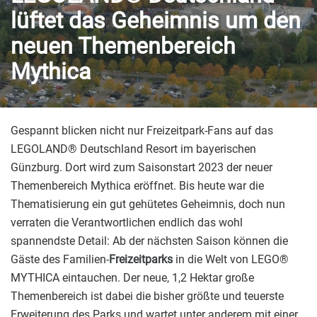
lüftet das Geheimnis um den
neuen Themenbereich
Mythica
Gespannt blicken nicht nur Freizeitpark-Fans auf das
LEGOLAND® Deutschland Resort im bayerischen
Günzburg. Dort wird zum Saisonstart 2023 der neuer
Themenbereich Mythica eröffnet. Bis heute war die
Thematisierung ein gut gehütetes Geheimnis, doch nun
verraten die Verantwortlichen endlich das wohl
spannendste Detail: Ab der nächsten Saison können die
Gäste des Familien-
Freizeitparks
in die Welt von LEGO®
MYTHICA eintauchen. Der neue, 1,2 Hektar große
Themenbereich ist dabei die bisher größte und teuerste
Erweiterung des Parks und wartet unter anderem mit einer