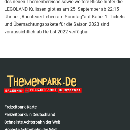
des neuen Themenbereichs sowie weitere Blicke hinter die
LEGOLAND Kulissen gibt es am 25. September ab 22:15
Uhr bei „Abenteuer Leben am Sonntag“auf Kabel 1. Tickets
und Übernachtungspakete für die Saison 2023 sind
voraussichtlich ab Herbst 2022 verfügbar.
Freizeitpark-Karte
Freizeitparks in Deutschland
Schnellste Achterbahn der Welt
Höchste Achterbahn der Welt