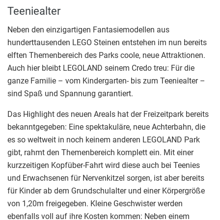
Teeniealter
Neben den einzigartigen Fantasiemodellen aus
hunderttausenden LEGO Steinen entstehen im nun bereits
elften Themenbereich des Parks coole, neue Attraktionen.
Auch hier bleibt LEGOLAND seinem Credo treu: Für die
ganze Familie – vom Kindergarten- bis zum Teeniealter –
sind Spaß und Spannung garantiert.
Das Highlight des neuen Areals hat der Freizeitpark bereits
bekanntgegeben: Eine spektakuläre, neue Achterbahn, die
es so weltweit in noch keinem anderen LEGOLAND Park
gibt, rahmt den Themenbereich komplett ein. Mit einer
kurzzeitigen Kopfüber-Fahrt wird diese auch bei Teenies
und Erwachsenen für Nervenkitzel sorgen, ist aber bereits
für Kinder ab dem Grundschulalter und einer Körpergröße
von 1,20m freigegeben. Kleine Geschwister werden
ebenfalls voll auf ihre Kosten kommen: Neben einem