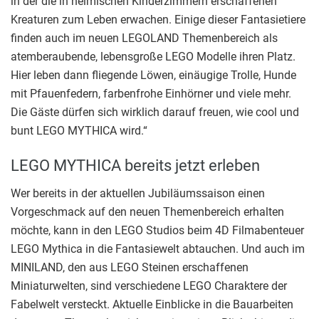
in der die in heimischen Kinderzimmern erschaffenen
Kreaturen zum Leben erwachen. Einige dieser Fantasietiere
finden auch im neuen LEGOLAND Themenbereich als
atemberaubende, lebensgroße LEGO Modelle ihren Platz.
Hier leben dann fliegende Löwen, einäugige Trolle, Hunde
mit Pfauenfedern, farbenfrohe Einhörner und viele mehr.
Die Gäste dürfen sich wirklich darauf freuen, wie cool und
bunt LEGO MYTHICA wird.“
LEGO MYTHICA bereits jetzt erleben
Wer bereits in der aktuellen Jubiläumssaison einen
Vorgeschmack auf den neuen Themenbereich erhalten
möchte, kann in den LEGO Studios beim 4D Filmabenteuer
LEGO Mythica in die Fantasiewelt abtauchen. Und auch im
MINILAND, den aus LEGO Steinen erschaffenen
Miniaturwelten, sind verschiedene LEGO Charaktere der
Fabelwelt versteckt. Aktuelle Einblicke in die Bauarbeiten