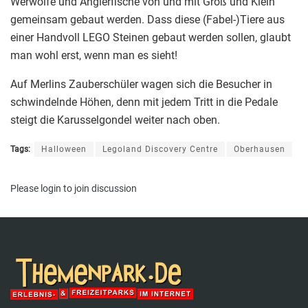
Werwölfe und Anglerfische von und mit Groß und Klein
gemeinsam gebaut werden. Dass diese (Fabel-)Tiere aus
einer Handvoll LEGO Steinen gebaut werden sollen, glaubt
man wohl erst, wenn man es sieht!
Auf Merlins Zauberschüler wagen sich die Besucher in
schwindelnde Höhen, denn mit jedem Tritt in die Pedale
steigt die Karusselgondel weiter nach oben.
Tags:
Halloween
Legoland Discovery Centre
Oberhausen
Please
login
to join discussion