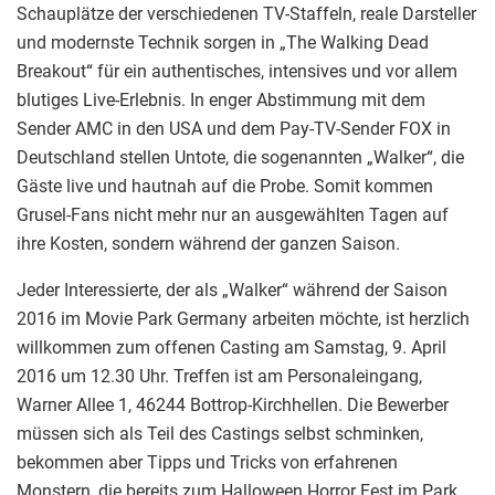
Schauplätze der verschiedenen TV-Staffeln, reale Darsteller
und modernste Technik sorgen in „The Walking Dead
Breakout“ für ein authentisches, intensives und vor allem
blutiges Live-Erlebnis. In enger Abstimmung mit dem
Sender AMC in den USA und dem Pay-TV-Sender FOX in
Deutschland stellen Untote, die sogenannten „Walker“, die
Gäste live und hautnah auf die Probe. Somit kommen
Grusel-Fans nicht mehr nur an ausgewählten Tagen auf
ihre Kosten, sondern während der ganzen Saison.
Jeder Interessierte, der als „Walker“ während der Saison
2016 im Movie Park Germany arbeiten möchte, ist herzlich
willkommen zum offenen Casting am Samstag, 9. April
2016 um 12.30 Uhr. Treffen ist am Personaleingang,
Warner Allee 1, 46244 Bottrop-Kirchhellen. Die Bewerber
müssen sich als Teil des Castings selbst schminken,
bekommen aber Tipps und Tricks von erfahrenen
Monstern, die bereits zum Halloween Horror Fest im Park