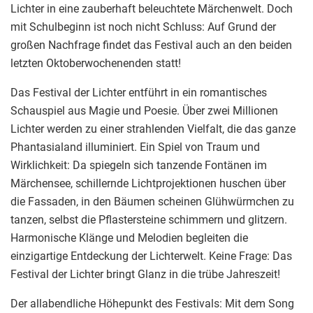
Lichter in eine zauberhaft beleuchtete Märchenwelt. Doch
mit Schulbeginn ist noch nicht Schluss: Auf Grund der
großen Nachfrage findet das Festival auch an den beiden
letzten Oktoberwochenenden statt!
Das Festival der Lichter entführt in ein romantisches
Schauspiel aus Magie und Poesie. Über zwei Millionen
Lichter werden zu einer strahlenden Vielfalt, die das ganze
Phantasialand illuminiert. Ein Spiel von Traum und
Wirklichkeit: Da spiegeln sich tanzende Fontänen im
Märchensee, schillernde Lichtprojektionen huschen über
die Fassaden, in den Bäumen scheinen Glühwürmchen zu
tanzen, selbst die Pflastersteine schimmern und glitzern.
Harmonische Klänge und Melodien begleiten die
einzigartige Entdeckung der Lichterwelt. Keine Frage: Das
Festival der Lichter bringt Glanz in die trübe Jahreszeit!
Der allabendliche Höhepunkt des Festivals: Mit dem Song