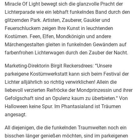
Miracle Of Light bewegt sich die glanzvolle Pracht der
Lichterparade wie ein lebhaft funkelndes Band durch den
glitzernden Park. Artisten, Zauberer, Gaukler und
Feuerschluckern zeigen Ihre Kunst in leuchtenden
Kostümen. Feen, Elfen, Mondkönigin und andere
Märchengestalten gleiten in funkelnden Gewändern auf
farbenfrohen Lichterwagen durch den Zauber der Nacht.
Marketing-Direktorin Birgit Reckersdrees: “Unsere
parkeigene Kostümwerkstatt kann sich beim Festival der
Lichter alljährlich so richtig verwirklichen! Allein die
liebevoll verzierten Reifröcke der Mondprinzessin und ihrer
Gefolgschaft sind an Opulenz kaum zu überbieten.“ Von
Halloween keine Spur. Im Phantasialand ist Träumen
angesagt.
All diejenigen, die die funkelnden Traumwelten noch ein
bisschen länger genießen möchten, sind im parkeigenen