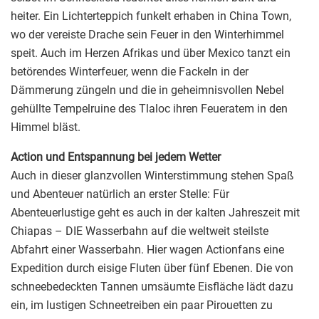
heiter. Ein Lichterteppich funkelt erhaben in China Town,
wo der vereiste Drache sein Feuer in den Winterhimmel
speit. Auch im Herzen Afrikas und über Mexico tanzt ein
betörendes Winterfeuer, wenn die Fackeln in der
Dämmerung züngeln und die in geheimnisvollen Nebel
gehüllte Tempelruine des Tlaloc ihren Feueratem in den
Himmel bläst.
Action und Entspannung bei jedem Wetter
Auch in dieser glanzvollen Winterstimmung stehen Spaß
und Abenteuer natürlich an erster Stelle: Für
Abenteuerlustige geht es auch in der kalten Jahreszeit mit
Chiapas – DIE Wasserbahn auf die weltweit steilste
Abfahrt einer Wasserbahn. Hier wagen Actionfans eine
Expedition durch eisige Fluten über fünf Ebenen. Die von
schneebedeckten Tannen umsäumte Eisfläche lädt dazu
ein, im lustigen Schneetreiben ein paar Pirouetten zu