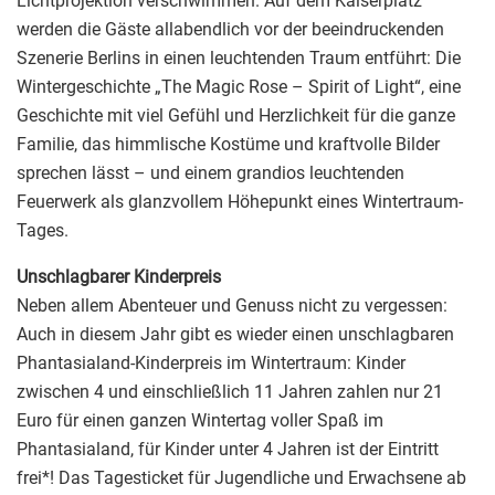
Lichtprojektion verschwimmen. Auf dem Kaiserplatz
werden die Gäste allabendlich vor der beeindruckenden
Szenerie Berlins in einen leuchtenden Traum entführt: Die
Wintergeschichte „The Magic Rose – Spirit of Light“, eine
Geschichte mit viel Gefühl und Herzlichkeit für die ganze
Familie, das himmlische Kostüme und kraftvolle Bilder
sprechen lässt – und einem grandios leuchtenden
Feuerwerk als glanzvollem Höhepunkt eines Wintertraum-
Tages.
Unschlagbarer Kinderpreis
Neben allem Abenteuer und Genuss nicht zu vergessen:
Auch in diesem Jahr gibt es wieder einen unschlagbaren
Phantasialand-Kinderpreis im Wintertraum: Kinder
zwischen 4 und einschließlich 11 Jahren zahlen nur 21
Euro für einen ganzen Wintertag voller Spaß im
Phantasialand, für Kinder unter 4 Jahren ist der Eintritt
frei*! Das Tagesticket für Jugendliche und Erwachsene ab