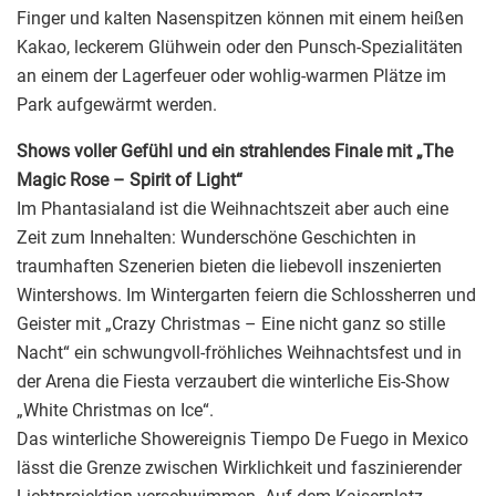
Finger und kalten Nasenspitzen können mit einem heißen
Kakao, leckerem Glühwein oder den Punsch-Spezialitäten
an einem der Lagerfeuer oder wohlig-warmen Plätze im
Park aufgewärmt werden.
Shows voller Gefühl und ein strahlendes Finale mit „The
Magic Rose – Spirit of Light“
Im Phantasialand ist die Weihnachtszeit aber auch eine
Zeit zum Innehalten: Wunderschöne Geschichten in
traumhaften Szenerien bieten die liebevoll inszenierten
Wintershows. Im Wintergarten feiern die Schlossherren und
Geister mit „Crazy Christmas – Eine nicht ganz so stille
Nacht“ ein schwungvoll-fröhliches Weihnachtsfest und in
der Arena die Fiesta verzaubert die winterliche Eis-Show
„White Christmas on Ice“.
Das winterliche Showereignis Tiempo De Fuego in Mexico
lässt die Grenze zwischen Wirklichkeit und faszinierender