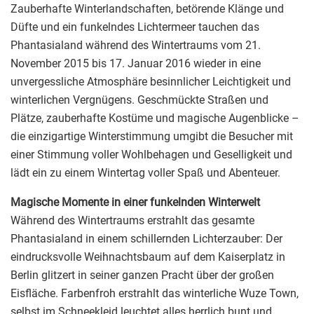
Zauberhafte Winterlandschaften, betörende Klänge und
Düfte und ein funkelndes Lichtermeer tauchen das
Phantasialand während des Wintertraums vom 21.
November 2015 bis 17. Januar 2016 wieder in eine
unvergessliche Atmosphäre besinnlicher Leichtigkeit und
winterlichen Vergnügens. Geschmückte Straßen und
Plätze, zauberhafte Kostüme und magische Augenblicke –
die einzigartige Winterstimmung umgibt die Besucher mit
einer Stimmung voller Wohlbehagen und Geselligkeit und
lädt ein zu einem Wintertag voller Spaß und Abenteuer.
Magische Momente in einer funkelnden Winterwelt
Während des Wintertraums erstrahlt das gesamte
Phantasialand in einem schillernden Lichterzauber: Der
eindrucksvolle Weihnachtsbaum auf dem Kaiserplatz in
Berlin glitzert in seiner ganzen Pracht über der großen
Eisfläche. Farbenfroh erstrahlt das winterliche Wuze Town,
selbst im Schneekleid leuchtet alles herrlich bunt und