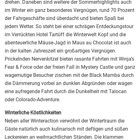
drehen. Daneben sind weitere der Sommerhighlights auch
im Winter ein ganz besonderes Vergnügen, rund 70 Prozent
der Fahrgeschäfte sind überdacht und bieten Spaß bei
jedem Wetter. So steht bei einer schrägen Entdeckungstour
im Verrückten Hotel Tartüff die Winterwelt Kopf und die
abenteuerliche Mäuse-Jagd in Maus au Chocolat ist auch
in der kalten Jahreszeit ein großartiges Vergnügen.
Prickelnden Nervenkitzel bieten rasante Fahrten mit Winja’s
Fear & Force oder der freien Fall in Mystery Castle und ganz
wagemutige Besucher zischen mit der Black Mamba durch
die Dämmerung vorbei an dunklen Abgründen oder wagen
eine aufregende Fahrt durch die Dunkelheit mit Talocan
oder Colorado-Adventure.
Winterliche Köstlichkeiten
Neben aller Winteraction verwöhnt der Wintertraum die
Gäste natürlich auch kulinarisch mit deftigen und süßen
Leckereien an weihnachtlichen Ständen. Die klammen