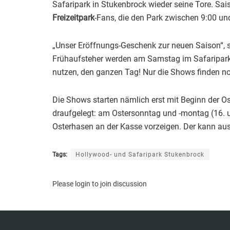
Safaripark in Stukenbrock wieder seine Tore. Sais
Freizeitpark
-Fans, die den Park zwischen 9:00 und 
„Unser Eröffnungs-Geschenk zur neuen Saison“, sa
Frühaufsteher werden am Samstag im Safaripark mi
nutzen, den ganzen Tag! Nur die Shows finden noc
Die Shows starten nämlich erst mit Beginn der Ost
draufgelegt: am Ostersonntag und -montag (16. un
Osterhasen an der Kasse vorzeigen. Der kann aus P
Tags:
Hollywood- und Safaripark Stukenbrock
Please
login
to join discussion