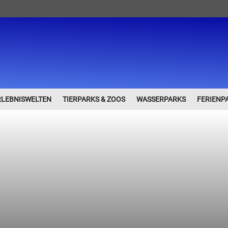
RLEBNISWELTEN
TIERPARKS & ZOOS
WASSERPARKS
FERIENP