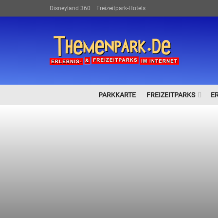
Disneyland 360
Freizeitpark-Hotels
PARKKARTE
FREIZEITPARKS
E