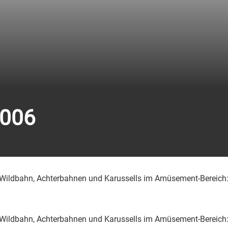
2006
ier Wildbahn, Achterbahnen und Karussells im Amüsement-Bereic
ier Wildbahn, Achterbahnen und Karussells im Amüsement-Bereic