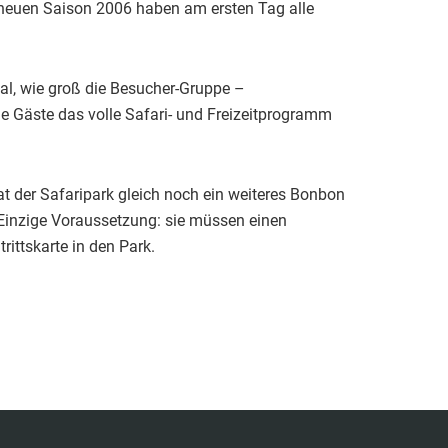
er neuen Saison 2006 haben am ersten Tag alle
gal, wie groß die Besucher-Gruppe –
le Gäste das volle Safari- und Freizeitprogramm
hat der Safaripark gleich noch ein weiteres Bonbon
. Einzige Voraussetzung: sie müssen einen
rittskarte in den Park.