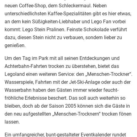
neuen Coffee-Shop, dem Schleckermaul. Neben
unterschiedlichsten Kaffee-Spezialitäten gibt es hier etwas,
an dem kein Süßigkeiten-Liebhaber und Lego Fan vorbei
kommt: Lego Stein Pralinen. Feinste Schokolade verführt
dazu, diesen Stein nicht zu verbauen, sondern lieber zu
genießen.
Um den Tag im Park mit all seinen Entdeckungen und
Achterbahn-Fahrten trocken zu überstehen, bietet das
Legoland einen weiteren Service: den „Menschen-Trockner“.
Wasserspiele, Fahrten mit der Jet-Ski-Anlage oder auch der
Wasserbahn haben den Gästen immer wieder feucht-
fröhliche Erlebnisse beschert. Das soll auch weiterhin so
bleiben, doch ab der Saison 2005 können sich die Gäste in
den neu aufgestellten „Menschen-Trocknern“ trocken fönen
lassen.
Ein umfangreicher, bunt-gestalteter Eventkalender rundet