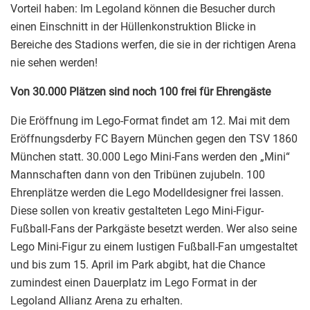
Vorteil haben: Im Legoland können die Besucher durch
einen Einschnitt in der Hüllenkonstruktion Blicke in
Bereiche des Stadions werfen, die sie in der richtigen Arena
nie sehen werden!
Von 30.000 Plätzen sind noch 100 frei für Ehrengäste
Die Eröffnung im Lego-Format findet am 12. Mai mit dem
Eröffnungsderby FC Bayern München gegen den TSV 1860
München statt. 30.000 Lego Mini-Fans werden den „Mini“
Mannschaften dann von den Tribünen zujubeln. 100
Ehrenplätze werden die Lego Modelldesigner frei lassen.
Diese sollen von kreativ gestalteten Lego Mini-Figur-
Fußball-Fans der Parkgäste besetzt werden. Wer also seine
Lego Mini-Figur zu einem lustigen Fußball-Fan umgestaltet
und bis zum 15. April im Park abgibt, hat die Chance
zumindest einen Dauerplatz im Lego Format in der
Legoland Allianz Arena zu erhalten.