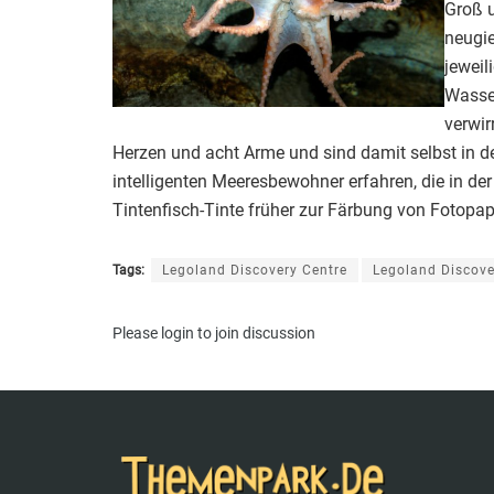
Groß u
neugie
jeweil
Wasser
verwir
Herzen und acht Arme und sind damit selbst in d
intelligenten Meeresbewohner erfahren, die in de
Tintenfisch-Tinte früher zur Färbung von Fotopap
Tags:
Legoland Discovery Centre
Legoland Discove
Please
login
to join discussion