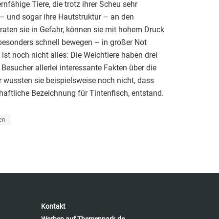
nfähige Tiere, die trotz ihrer Scheu sehr
– und sogar ihre Hautstruktur – an den
aten sie in Gefahr, können sie mit hohem Druck
 besonders schnell bewegen – in großer Not
ist noch nicht alles: Die Weichtiere haben drei
sucher allerlei interessante Fakten über die
 wussten sie beispielsweise noch nicht, dass
aftliche Bezeichnung für Tintenfisch, entstand.
en
Kontakt