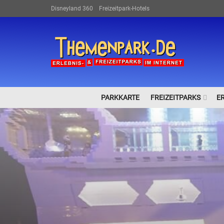
Disneyland 360
Freizeitpark-Hotels
PARKKARTE
FREIZEITPARKS
E