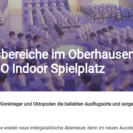
sbereiche im Oberhause
 Indoor Spielplatz
Klonkrieger und Oktopoden die beliebten Ausflugsorte und sor
e wieder neue intergalaktische Abenteuer, denn im neuen Ausstel