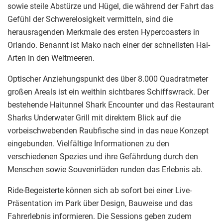
sowie steile Abstürze und Hügel, die während der Fahrt das
Gefühl der Schwerelosigkeit vermitteln, sind die
herausragenden Merkmale des ersten Hypercoasters in
Orlando. Benannt ist Mako nach einer der schnellsten Hai-
Arten in den Weltmeeren.
Optischer Anziehungspunkt des über 8.000 Quadratmeter
großen Areals ist ein weithin sichtbares Schiffswrack. Der
bestehende Haitunnel Shark Encounter und das Restaurant
Sharks Underwater Grill mit direktem Blick auf die
vorbeischwebenden Raubfische sind in das neue Konzept
eingebunden. Vielfältige Informationen zu den
verschiedenen Spezies und ihre Gefährdung durch den
Menschen sowie Souvenirläden runden das Erlebnis ab.
Ride-Begeisterte können sich ab sofort bei einer Live-
Präsentation im Park über Design, Bauweise und das
Fahrerlebnis informieren. Die Sessions geben zudem