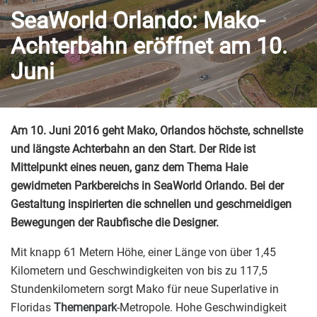
SeaWorld Orlando: Mako-
Achterbahn eröffnet am 10.
Juni
Am 10. Juni 2016 geht Mako, Orlandos höchste, schnellste
und längste Achterbahn an den Start. Der Ride ist
Mittelpunkt eines neuen, ganz dem Thema Haie
gewidmeten Parkbereichs in SeaWorld Orlando. Bei der
Gestaltung inspirierten die schnellen und
geschmeidigen
Bewegungen
der Raubfische
die Designer.
Mit knapp 61 Metern Höhe, einer Länge von über 1,45
Kilometern und Geschwindigkeiten von bis zu 117,5
Stundenkilometern sorgt Mako für neue Superlative in
Floridas
Themenpark
-Metropole. Hohe Geschwindigkeit