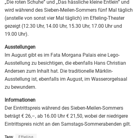
„Die roten Schuhe“ und „Das hässliche kleine Entlein“ und
wird während des Sieben-Meilen-Sommers fünf Mal täglich
(anstelle von sonst vier Mal täglich) im Efteling-Theater
gezeigt (12.30 Uhr, 14.00 Uhr, 15.30 Uhr, 17.00 Uhr und
19.00 Uhr).
Ausstellungen
Im August gibt es im Fata Morgana Palais eine Lego-
Ausstellung zu besichtigen, die ebenfalls Hans Christian
Andersen zum Inhalt hat. Die traditionelle Märklin-
Ausstellung ist, ebenfalls im August, im Wasserorgelsaal
zu bewundern.
Informationen
Der Eintrittspreis während des Sieben-Meilen-Sommers
beträgt € 26,–, ab 16.00 Uhr € 21,50, wobei der niedrigere
Eintrittspreis nicht an den Samstags-Sommerabenden gilt.
Tags:
Efteling