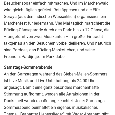
Besucher sogar einfach mitmachen. Und im Märchenwald
wird gleich täglich gefeiert: Rotkäppchen und die Elfe
Soraya (aus den Indischen Wasserlilien) organisieren ein
Märchenfest für jedermann. Vier Mal täglich marschiert die
Efteling-Gänseparade durch den Park: bis zu 12 Gänse, die
– angeführt von zwei Musikanten – in großer Eintracht
taktgenau an den Besuchern vorbei defilieren. Und natürlich
sind Pardoes, das Efteling-Maskottchen, und seine
Freundin, Pardijntje, im Park dabei.
Samstags-Sommerabende
An den Samstagen während des Sieben-Meilen-Sommers
ist Live-Musik und Live-Unterhaltung bis 24.00 Uhr
angesagt. Damit eine ganz besonders märchenhafte
Stimmung aufkommt, werden alle Attraktionen in der
Dunkelheit wunderschön angeleuchtet. Jeder Samstags-
Sommerabend beinhaltet ein eigenes musikalisches
Thema. „Brabanter Liebenslieder“ mit Vader Abraham gibt