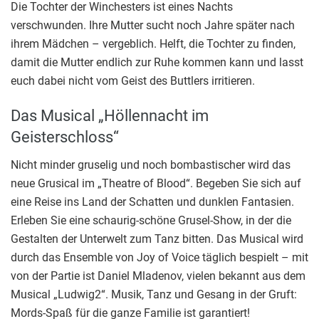
Die Tochter der Winchesters ist eines Nachts
verschwunden. Ihre Mutter sucht noch Jahre später nach
ihrem Mädchen – vergeblich. Helft, die Tochter zu finden,
damit die Mutter endlich zur Ruhe kommen kann und lasst
euch dabei nicht vom Geist des Buttlers irritieren.
Das Musical „Höllennacht im
Geisterschloss“
Nicht minder gruselig und noch bombastischer wird das
neue Grusical im „Theatre of Blood“. Begeben Sie sich auf
eine Reise ins Land der Schatten und dunklen Fantasien.
Erleben Sie eine schaurig-schöne Grusel-Show, in der die
Gestalten der Unterwelt zum Tanz bitten. Das Musical wird
durch das Ensemble von Joy of Voice täglich bespielt – mit
von der Partie ist Daniel Mladenov, vielen bekannt aus dem
Musical „Ludwig2“. Musik, Tanz und Gesang in der Gruft:
Mords-Spaß für die ganze Familie ist garantiert!