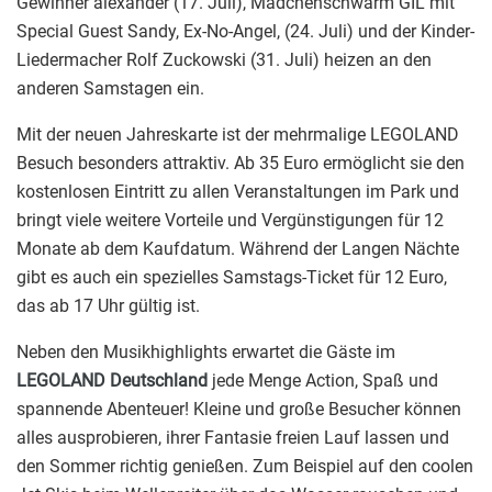
Gewinner alexander (17. Juli), Mädchenschwarm GIL mit
Special Guest Sandy, Ex-No-Angel, (24. Juli) und der Kinder-
Liedermacher Rolf Zuckowski (31. Juli) heizen an den
anderen Samstagen ein.
Mit der neuen Jahreskarte ist der mehrmalige LEGOLAND
Besuch besonders attraktiv. Ab 35 Euro ermöglicht sie den
kostenlosen Eintritt zu allen Veranstaltungen im Park und
bringt viele weitere Vorteile und Vergünstigungen für 12
Monate ab dem Kaufdatum. Während der Langen Nächte
gibt es auch ein spezielles Samstags-Ticket für 12 Euro,
das ab 17 Uhr gültig ist.
Neben den Musikhighlights erwartet die Gäste im
LEGOLAND Deutschland
jede Menge Action, Spaß und
spannende Abenteuer! Kleine und große Besucher können
alles ausprobieren, ihrer Fantasie freien Lauf lassen und
den Sommer richtig genießen. Zum Beispiel auf den coolen