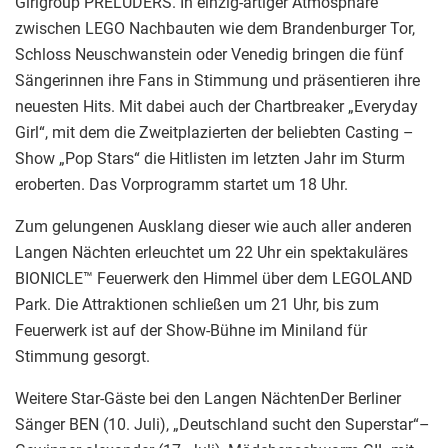
Girlgroup PRELUDERS. In einzig-artiger Atmosphäre
zwischen LEGO Nachbauten wie dem Brandenburger Tor,
Schloss Neuschwanstein oder Venedig bringen die fünf
Sängerinnen ihre Fans in Stimmung und präsentieren ihre
neuesten Hits. Mit dabei auch der Chartbreaker „Everyday
Girl“, mit dem die Zweitplazierten der beliebten Casting –
Show „Pop Stars“ die Hitlisten im letzten Jahr im Sturm
eroberten. Das Vorprogramm startet um 18 Uhr.
Zum gelungenen Ausklang dieser wie auch aller anderen
Langen Nächten erleuchtet um 22 Uhr ein spektakuläres
BIONICLE™ Feuerwerk den Himmel über dem LEGOLAND
Park. Die Attraktionen schließen um 21 Uhr, bis zum
Feuerwerk ist auf der Show-Bühne im Miniland für
Stimmung gesorgt.
Weitere Star-Gäste bei den Langen NächtenDer Berliner
Sänger BEN (10. Juli), „Deutschland sucht den Superstar“–