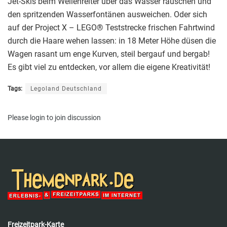
Jet-Skis beim Wellenreiter über das Wasser rauschen und
den spritzenden Wasserfontänen ausweichen. Oder sich
auf der Project X – LEGO® Teststrecke frischen Fahrtwind
durch die Haare wehen lassen: in 18 Meter Höhe düsen die
Wagen rasant um enge Kurven, steil bergauf und bergab!
Es gibt viel zu entdecken, vor allem die eigene Kreativität!
Tags:
Legoland Deutschland
Please
login
to join discussion
Freizeitpark-Karte