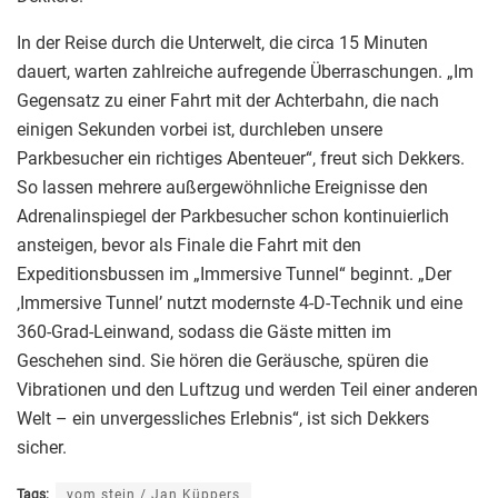
In der Reise durch die Unterwelt, die circa 15 Minuten
dauert, warten zahlreiche aufregende Überraschungen. „Im
Gegensatz zu einer Fahrt mit der Achterbahn, die nach
einigen Sekunden vorbei ist, durchleben unsere
Parkbesucher ein richtiges Abenteuer“, freut sich Dekkers.
So lassen mehrere außergewöhnliche Ereignisse den
Adrenalinspiegel der Parkbesucher schon kontinuierlich
ansteigen, bevor als Finale die Fahrt mit den
Expeditionsbussen im „Immersive Tunnel“ beginnt. „Der
‚Immersive Tunnel’ nutzt modernste 4-D-Technik und eine
360-Grad-Leinwand, sodass die Gäste mitten im
Geschehen sind. Sie hören die Geräusche, spüren die
Vibrationen und den Luftzug und werden Teil einer anderen
Welt – ein unvergessliches Erlebnis“, ist sich Dekkers
sicher.
Tags:
vom stein / Jan Küppers