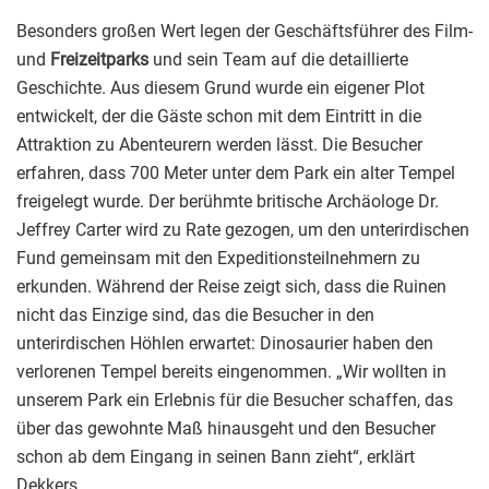
Besonders großen Wert legen der Geschäftsführer des Film-
und
Freizeitparks
und sein Team auf die detaillierte
Geschichte. Aus diesem Grund wurde ein eigener Plot
entwickelt, der die Gäste schon mit dem Eintritt in die
Attraktion zu Abenteurern werden lässt. Die Besucher
erfahren, dass 700 Meter unter dem Park ein alter Tempel
freigelegt wurde. Der berühmte britische Archäologe Dr.
Jeffrey Carter wird zu Rate gezogen, um den unterirdischen
Fund gemeinsam mit den Expeditionsteilnehmern zu
erkunden. Während der Reise zeigt sich, dass die Ruinen
nicht das Einzige sind, das die Besucher in den
unterirdischen Höhlen erwartet: Dinosaurier haben den
verlorenen Tempel bereits eingenommen. „Wir wollten in
unserem Park ein Erlebnis für die Besucher schaffen, das
über das gewohnte Maß hinausgeht und den Besucher
schon ab dem Eingang in seinen Bann zieht“, erklärt
Dekkers.