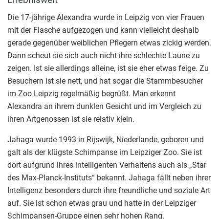
Die 17-jährige Alexandra wurde in Leipzig von vier Frauen
mit der Flasche aufgezogen und kann vielleicht deshalb
gerade gegenüber weiblichen Pflegern etwas zickig werden.
Dann scheut sie sich auch nicht ihre schlechte Laune zu
zeigen. Ist sie allerdings alleine, ist sie eher etwas feige. Zu
Besuchern ist sie nett, und hat sogar die Stammbesucher
im Zoo Leipzig regelmäßig begrüßt. Man erkennt
Alexandra an ihrem dunklen Gesicht und im Vergleich zu
ihren Artgenossen ist sie relativ klein.
Jahaga wurde 1993 in Rijswijk, Niederlande, geboren und
galt als der klügste Schimpanse im Leipziger Zoo. Sie ist
dort aufgrund ihres intelligenten Verhaltens auch als „Star
des Max-Planck-Instituts“ bekannt. Jahaga fällt neben ihrer
Intelligenz besonders durch ihre freundliche und soziale Art
auf. Sie ist schon etwas grau und hatte in der Leipziger
Schimpansen-Gruppe einen sehr hohen Rang.