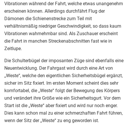
Vibrationen während der Fahrt, welche etwas unangenehm
erscheinen können. Allerdings durchfährt Flug der
Dämonen die Schienenstrecke zum Teil mit
verhältnismäßig niedriger Geschwindigkeit, so dass kaum
Vibrationen wahrnehmbar sind. Als Zuschauer erscheint
die Fahrt in manchen Streckenabschnitten fast wie in
Zeitlupe.
Die Schulterbügel der imposanten Züge sind ebenfalls eine
Neuentwicklung. Der Fahrgast wird durch eine Art von
„Weste“, welche den eigentlichen Sicherheitsbügel ergänzt,
sicher im Sitz fixiert. Im ersten Moment scheint dies sehr
komfortabel, die „Weste“ folgt der Bewegung des Körpers
und verändert ihre Größe wie ein Sicherheitsgurt. Vor dem
Start ist die „Weste“ aber fixiert und wird nur noch enger.
Dies kann schon mal zu einer schmerzhaften Fahrt führen,
wenn der Sitz der „Weste“ zu eng geworden ist.