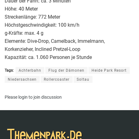
Dauer der Fahrt: ca. 3 Minuten
Höhe: 40 Meter
Streckenlänge: 772 Meter
Höchstgeschwindigkeit: 100 km/h
g-Kräfte: max. 4 g
Elemente: Dive-Drop, Camelback, Immelmann,
Korkenzieher, Inclined Pretzel-Loop
Kapazität: ca. 1.060 Personen je Stunde
Tags:
Achterbahn
Flug der Dämonen
Heide Park Resort
Niedersachsen
Rollercoaster
Soltau
Please
login
to join discussion