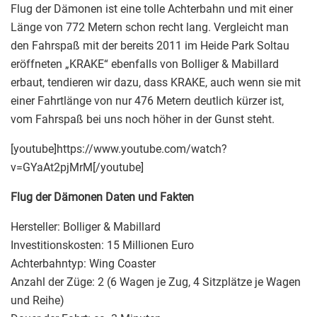
Flug der Dämonen ist eine tolle Achterbahn und mit einer
Länge von 772 Metern schon recht lang. Vergleicht man
den Fahrspaß mit der bereits 2011 im Heide Park Soltau
eröffneten „KRAKE“ ebenfalls von Bolliger & Mabillard
erbaut, tendieren wir dazu, dass KRAKE, auch wenn sie mit
einer Fahrtlänge von nur 476 Metern deutlich kürzer ist,
vom Fahrspaß bei uns noch höher in der Gunst steht.
[youtube]https://www.youtube.com/watch?
v=GYaAt2pjMrM[/youtube]
Flug der Dämonen Daten und Fakten
Hersteller: Bolliger & Mabillard
Investitionskosten: 15 Millionen Euro
Achterbahntyp: Wing Coaster
Anzahl der Züge: 2 (6 Wagen je Zug, 4 Sitzplätze je Wagen
und Reihe)