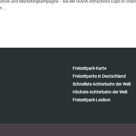
 Show und Marketingkampagne – bei der IAAPA Attractions Expo in Orland
 ...
Freizeitpark-Karte
Freizeitparks in Deutschland
Schnellste Achterbahn der Welt
Höchste Achterbahn der Welt
Freizeitpark-Lexikon