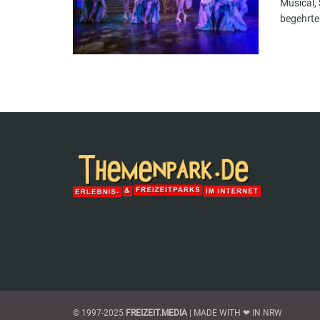
Musical,
begehrten
© 1997-2025
FREIZEIT.MEDIA
| MADE WITH ❤ IN NRW