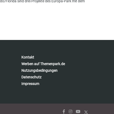
o/Florida sind drei Projekte des Europa-Park mit dem
Kontakt
Werben auf Themenpark.de
Nutzungsbedingungen
Datenschutz
Impressum