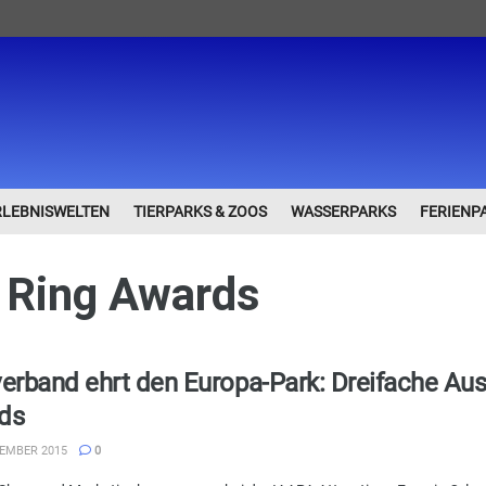
RLEBNISWELTEN
TIERPARKS & ZOOS
WASSERPARKS
FERIENP
 Ring Awards
erband ehrt den Europa-Park: Dreifache Aus
ds
EMBER 2015
0