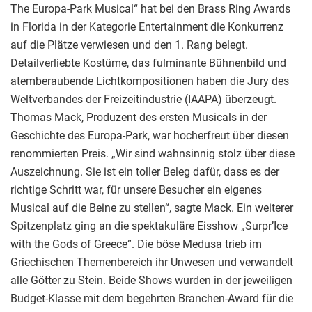
The Europa-Park Musical“ hat bei den Brass Ring Awards
in Florida in der Kategorie Entertainment die Konkurrenz
auf die Plätze verwiesen und den 1. Rang belegt.
Detailverliebte Kostüme, das fulminante Bühnenbild und
atemberaubende Lichtkompositionen haben die Jury des
Weltverbandes der Freizeitindustrie (IAAPA) überzeugt.
Thomas Mack, Produzent des ersten Musicals in der
Geschichte des Europa-Park, war hocherfreut über diesen
renommierten Preis. „Wir sind wahnsinnig stolz über diese
Auszeichnung. Sie ist ein toller Beleg dafür, dass es der
richtige Schritt war, für unsere Besucher ein eigenes
Musical auf die Beine zu stellen“, sagte Mack. Ein weiterer
Spitzenplatz ging an die spektakuläre Eisshow „Surpr’Ice
with the Gods of Greece”. Die böse Medusa trieb im
Griechischen Themenbereich ihr Unwesen und verwandelt
alle Götter zu Stein. Beide Shows wurden in der jeweiligen
Budget-Klasse mit dem begehrten Branchen-Award für die