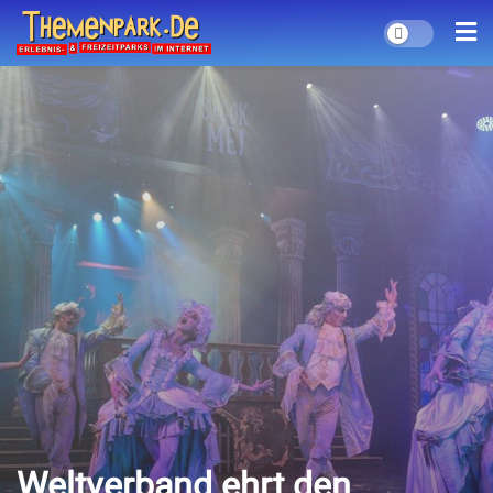
Weltverband ehrt den