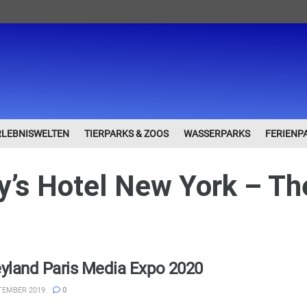
RLEBNISWELTEN
TIERPARKS & ZOOS
WASSERPARKS
FERIENP
y’s Hotel New York – Th
yland Paris Media Expo 2020
TEMBER 2019
0