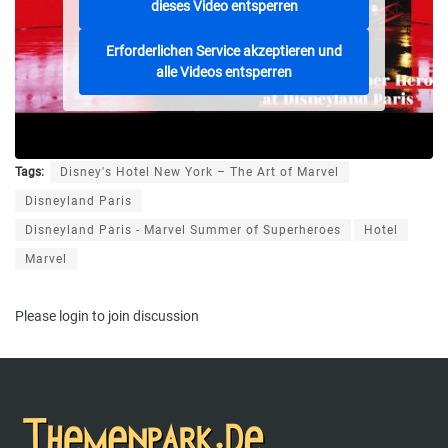
dieses Video entsperren
Erforderlichen Service akzeptieren und
alle Videos entsperren
Tags:
Disney's Hotel New York – The Art of Marvel
Disneyland Paris
Disneyland Paris - Marvel Summer of Superheroes
Hotel
Marvel
Please
login
to join discussion