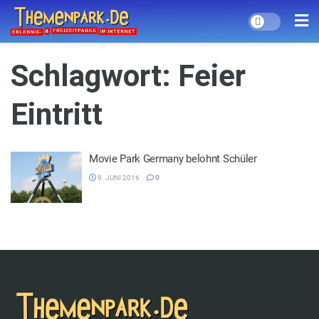
Schlagwort:
Feier
Eintritt
Movie Park Germany belohnt Schüler
9. JUNI 2016
0