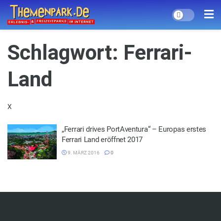
Schlagwort:
Ferrari-
Land
X
„Ferrari drives PortAventura“ – Europas erstes
Ferrari Land eröffnet 2017
9. MÄRZ 2016
0